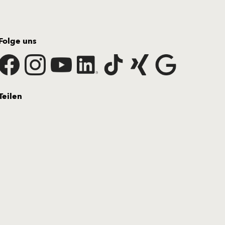
Folge uns
Teilen