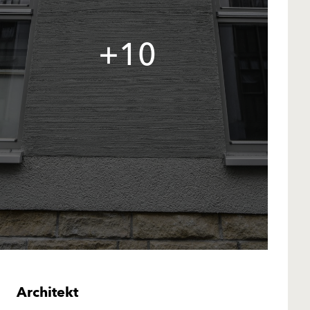
+10
Architekt