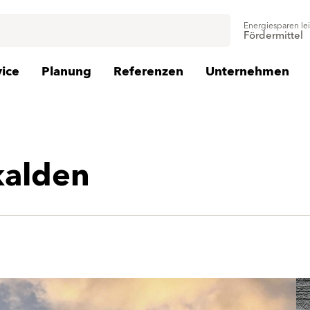
Energiesparen le
Fördermittel
vice
Planung
Referenzen
Unternehmen
kalden