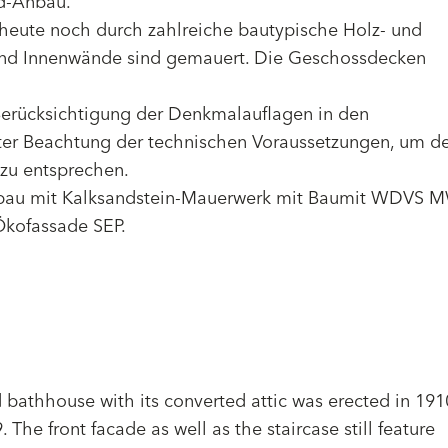
ad-Anbau.
heute noch durch zahlreiche bautypische Holz- und
und Innenwände sind gemauert. Die Geschossdecken
Berücksichtigung der Denkmalauflagen in den
Unter Beachtung der technischen Voraussetzungen, um d
zu entsprechen.
ubau mit Kalksandstein-Mauerwerk mit Baumit WDVS 
Ökofassade SEP.
d bathhouse with its converted attic was erected in 191
he front facade as well as the staircase still feature