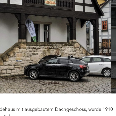
adehaus mit ausgebautem Dachgeschoss, wurde 1910