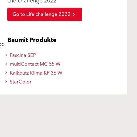
Life challenge 2022
Go to Life challenge 2022
Baumit Produkte
EP
Fascina SEP
multiContact MC 55 W
Kalkputz Klima KP 36 W
StarColor