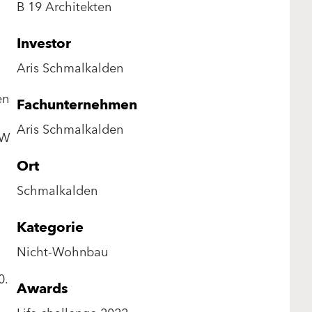
B 19 Architekten
Investor
Aris Schmalkalden
en
Fachunternehmen
Aris Schmalkalden
MW
Ort
Schmalkalden
Kategorie
Nicht-Wohnbau
0.
Awards