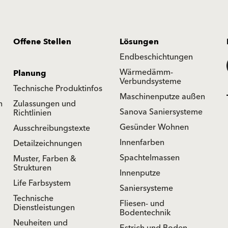
Offene Stellen
Lösungen
Endbeschichtungen
Wärmedämm-
Planung
Verbundsysteme
Technische Produktinfos
Maschinenputze außen
n
Zulassungen und
Sanova Saniersysteme
Richtlinien
Gesünder Wohnen
Ausschreibungstexte
Innenfarben
Detailzeichnungen
Spachtelmassen
Muster, Farben &
Strukturen
Innenputze
Life Farbsystem
Saniersysteme
Technische
Fliesen- und
Dienstleistungen
Bodentechnik
Neuheiten und