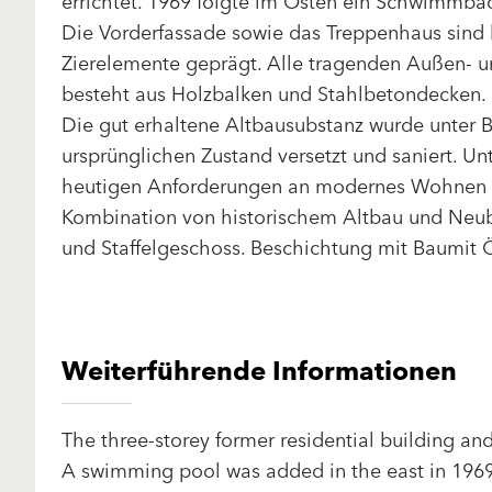
errichtet. 1969 folgte im Osten ein Schwimmb
Die Vorderfassade sowie das Treppenhaus sind 
Zierelemente geprägt. Alle tragenden Außen- 
besteht aus Holzbalken und Stahlbetondecken.
Die gut erhaltene Altbausubstanz wurde unter 
ursprünglichen Zustand versetzt und saniert. 
heutigen Anforderungen an modernes Wohnen 
Kombination von historischem Altbau und Ne
und Staffelgeschoss. Beschichtung mit Baumit 
Weiterführende Informationen
The three-storey former residential building an
A swimming pool was added in the east in 1969. T