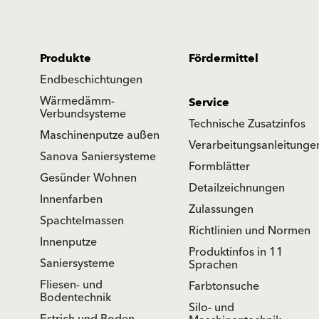
Produkte
Fördermittel
Endbeschichtungen
Wärmedämm-
Service
Verbundsysteme
Technische Zusatzinfos
Maschinenputze außen
Verarbeitungsanleitunge
Sanova Saniersysteme
Formblätter
Gesünder Wohnen
Detailzeichnungen
Innenfarben
Zulassungen
Spachtelmassen
Richtlinien und Normen
Innenputze
Produktinfos in 11
Saniersysteme
Sprachen
Fliesen- und
Farbtonsuche
Bodentechnik
Silo- und