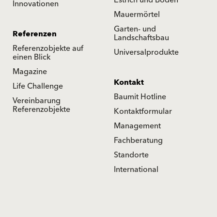
Estrich und Boden
Innovationen
Mauermörtel
Garten- und
Referenzen
Landschaftsbau
Referenzobjekte auf
Universalprodukte
einen Blick
Magazine
Kontakt
Life Challenge
Baumit Hotline
Vereinbarung
Referenzobjekte
Kontaktformular
Management
Fachberatung
Standorte
International