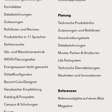
Formblätter
Detailzeichnungen
Planung
Zulassungen
Technische Produktinfos
Richtlinien und Normen
Zulassungen und Richtlinien
Produktinfos in 11 Sprachen
Ausschreibungstexte
Farbtonsuche
Detailzeichnungen
Silo- und Maschinentechnik
Muster, Farben & Strukturen
WDVS-Planungsatlas
Life Farbsystem
Energiesparen leicht gemacht
Technische Dienstleistungen
DübelKonfigurator
Neuheiten und Innovationen
Baumit ColorDesigner
Handwerker Empfehlung
Referenzen
Katalog & Prospekte
Referenzobjekte auf einen Blick
Campus & Schulungen
Magazine
Events