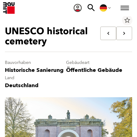
star_border
UNESCO historical
cemetery
Bauvorhaben
Gebäudeart
Historische Sanierung
Öffentliche Gebäude
Land
Deutschland