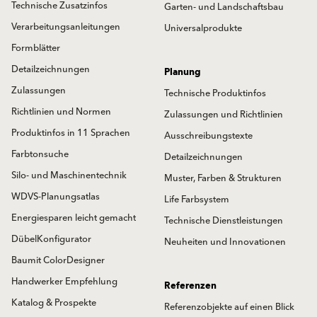
Technische Zusatzinfos
Garten- und Landschaftsbau
Verarbeitungsanleitungen
Universalprodukte
Formblätter
Detailzeichnungen
Planung
Zulassungen
Technische Produktinfos
Richtlinien und Normen
Zulassungen und Richtlinien
Produktinfos in 11 Sprachen
Ausschreibungstexte
Farbtonsuche
Detailzeichnungen
Silo- und Maschinentechnik
Muster, Farben & Strukturen
WDVS-Planungsatlas
Life Farbsystem
Energiesparen leicht gemacht
Technische Dienstleistungen
DübelKonfigurator
Neuheiten und Innovationen
Baumit ColorDesigner
Handwerker Empfehlung
Referenzen
Katalog & Prospekte
Referenzobjekte auf einen Blick