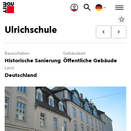
star_border
Ulrichschule
Bauvorhaben
Gebäudeart
Historische Sanierung
Öffentliche Gebäude
Land
Deutschland