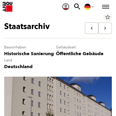
star_border
Staatsarchiv
Bauvorhaben
Gebäudeart
Historische Sanierung
Öffentliche Gebäude
Land
Deutschland