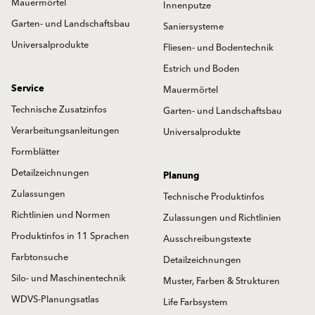
Mauermörtel
Innenputze
Garten- und Landschaftsbau
Saniersysteme
Universalprodukte
Fliesen- und Bodentechnik
Estrich und Boden
Service
Mauermörtel
Technische Zusatzinfos
Garten- und Landschaftsbau
Verarbeitungsanleitungen
Universalprodukte
Formblätter
Detailzeichnungen
Planung
Zulassungen
Technische Produktinfos
Richtlinien und Normen
Zulassungen und Richtlinien
Produktinfos in 11 Sprachen
Ausschreibungstexte
Farbtonsuche
Detailzeichnungen
Silo- und Maschinentechnik
Muster, Farben & Strukturen
WDVS-Planungsatlas
Life Farbsystem