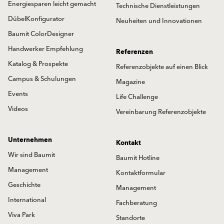
Energiesparen leicht gemacht
Technische Dienstleistungen
DübelKonfigurator
Neuheiten und Innovationen
Baumit ColorDesigner
Handwerker Empfehlung
Referenzen
Katalog & Prospekte
Referenzobjekte auf einen Blick
Campus & Schulungen
Magazine
Events
Life Challenge
Videos
Vereinbarung Referenzobjekte
Unternehmen
Kontakt
Wir sind Baumit
Baumit Hotline
Management
Kontaktformular
Geschichte
Management
International
Fachberatung
Viva Park
Standorte