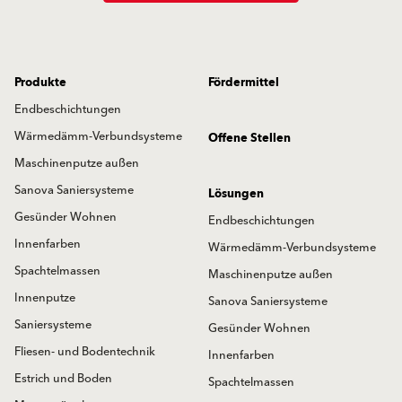
Produkte
Fördermittel
Endbeschichtungen
Wärmedämm-Verbundsysteme
Offene Stellen
Maschinenputze außen
Sanova Saniersysteme
Lösungen
Gesünder Wohnen
Endbeschichtungen
Innenfarben
Wärmedämm-Verbundsysteme
Spachtelmassen
Maschinenputze außen
Innenputze
Sanova Saniersysteme
Saniersysteme
Gesünder Wohnen
Fliesen- und Bodentechnik
Innenfarben
Estrich und Boden
Spachtelmassen