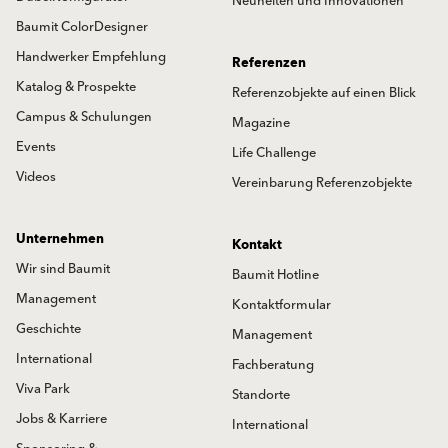
Neuheiten und Innovationen
Baumit ColorDesigner
Handwerker Empfehlung
Referenzen
Katalog & Prospekte
Referenzobjekte auf einen Blick
Campus & Schulungen
Magazine
Events
Life Challenge
Videos
Vereinbarung Referenzobjekte
Unternehmen
Kontakt
Wir sind Baumit
Baumit Hotline
Management
Kontaktformular
Geschichte
Management
International
Fachberatung
Viva Park
Standorte
Jobs & Karriere
International