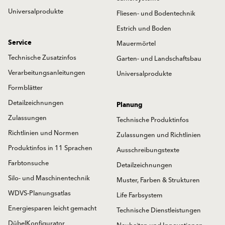
Universalprodukte
Fliesen- und Bodentechnik
Estrich und Boden
Service
Mauermörtel
Technische Zusatzinfos
Garten- und Landschaftsbau
Verarbeitungsanleitungen
Universalprodukte
Formblätter
Detailzeichnungen
Planung
Zulassungen
Technische Produktinfos
Richtlinien und Normen
Zulassungen und Richtlinien
Produktinfos in 11 Sprachen
Ausschreibungstexte
Farbtonsuche
Detailzeichnungen
Silo- und Maschinentechnik
Muster, Farben & Strukturen
WDVS-Planungsatlas
Life Farbsystem
Energiesparen leicht gemacht
Technische Dienstleistungen
DübelKonfigurator