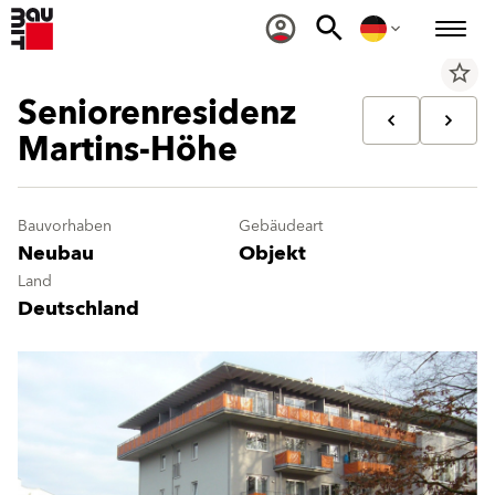
star_border
Seniorenresidenz
Martins-Höhe
Bauvorhaben
Gebäudeart
Neubau
Objekt
Land
Deutschland