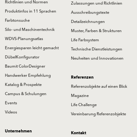
Richtlinien und Normen
Zulassungen und Richtlinien
Produktinfos in 11 Sprachen
Ausschreibungstexte
Farbtonsuche
Detailzeichnungen
Silo- und Maschinentechnik
Muster, Farben & Strukturen
WDVS-Planungsatlas
Life Farbsystem
Energiesparen leicht gemacht
Technische Dienstleistungen
DübelKonfigurator
Neuheiten und Innovationen
Baumit ColorDesigner
Handwerker Empfehlung
Referenzen
Katalog & Prospekte
Referenzobjekte auf einen Blick
Campus & Schulungen
Magazine
Events
Life Challenge
Videos
Vereinbarung Referenzobjekte
Unternehmen
Kontakt