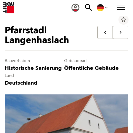
star_border
Pfarrstadl
Langenhaslach
Bauvorhaben
Gebäudeart
Historische Sanierung
Öffentliche Gebäude
Land
Deutschland