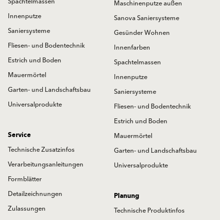
Spachtelmassen
Maschinenputze außen
Innenputze
Sanova Saniersysteme
Saniersysteme
Gesünder Wohnen
Fliesen- und Bodentechnik
Innenfarben
Estrich und Boden
Spachtelmassen
Mauermörtel
Innenputze
Garten- und Landschaftsbau
Saniersysteme
Universalprodukte
Fliesen- und Bodentechnik
Estrich und Boden
Service
Mauermörtel
Technische Zusatzinfos
Garten- und Landschaftsbau
Verarbeitungsanleitungen
Universalprodukte
Formblätter
Detailzeichnungen
Planung
Zulassungen
Technische Produktinfos