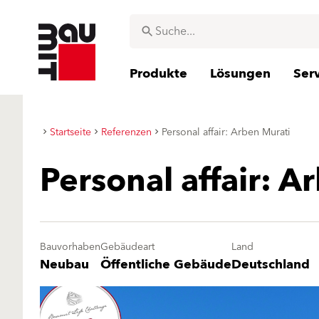
Produkte
Lösungen
Ser
Startseite
Referenzen
Personal affair: Arben Murati
Personal affair: A
Bauvorhaben
Gebäudeart
Land
Neubau
Öffentliche Gebäude
Deutschland