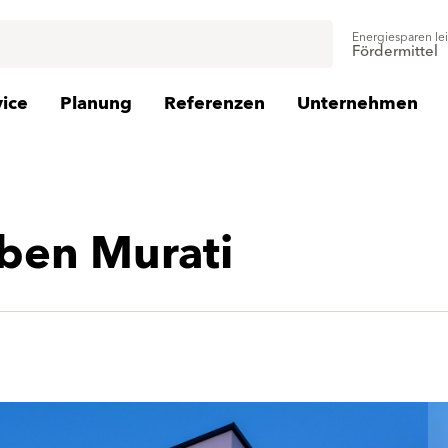
Energiesparen le
Fördermittel
vice
Planung
Referenzen
Unternehmen
rben Murati