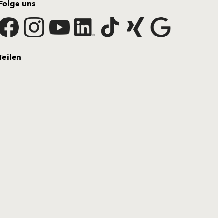
Folge uns
Teilen