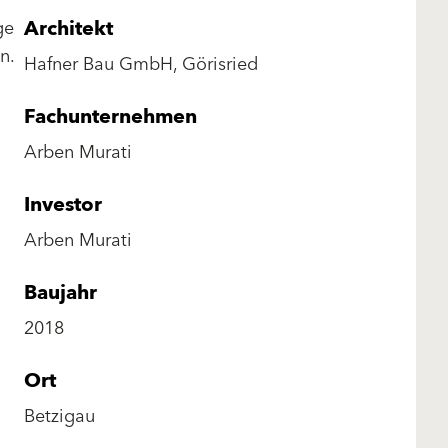
Architekt
ge
n.
Hafner Bau GmbH, Görisried
Fachunternehmen
Arben Murati
Investor
Arben Murati
Baujahr
2018
Ort
Betzigau