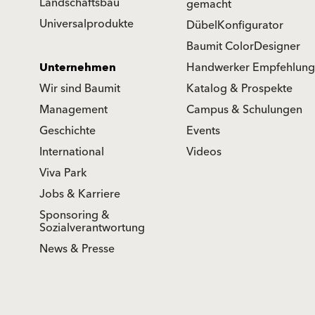
Landschaftsbau
gemacht
Universalprodukte
DübelKonfigurator
Baumit ColorDesigner
Unternehmen
Handwerker Empfehlung
Wir sind Baumit
Katalog & Prospekte
Management
Campus & Schulungen
Geschichte
Events
International
Videos
Viva Park
Jobs & Karriere
Sponsoring &
Sozialverantwortung
News & Presse