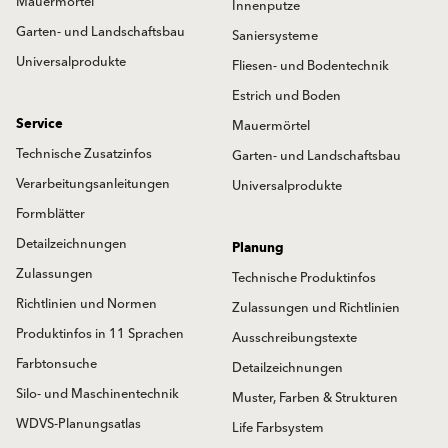
Mauermörtel
Innenputze
Garten- und Landschaftsbau
Saniersysteme
Universalprodukte
Fliesen- und Bodentechnik
Estrich und Boden
Service
Mauermörtel
Technische Zusatzinfos
Garten- und Landschaftsbau
Verarbeitungsanleitungen
Universalprodukte
Formblätter
Detailzeichnungen
Planung
Zulassungen
Technische Produktinfos
Richtlinien und Normen
Zulassungen und Richtlinien
Produktinfos in 11 Sprachen
Ausschreibungstexte
Farbtonsuche
Detailzeichnungen
Silo- und Maschinentechnik
Muster, Farben & Strukturen
WDVS-Planungsatlas
Life Farbsystem