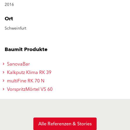
2016
Ort
Schweinfurt
Baumit Produkte
SanovaBar
Kalkputz Klima RK 39
multiFine RK 70 N
VorspritzMörtel VS 60
Alle Referenzen & Stories