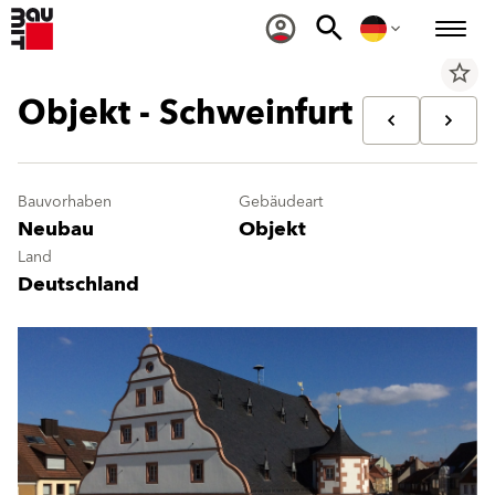
star_border
Objekt - Schweinfurt
Bauvorhaben
Gebäudeart
Neubau
Objekt
Land
Deutschland