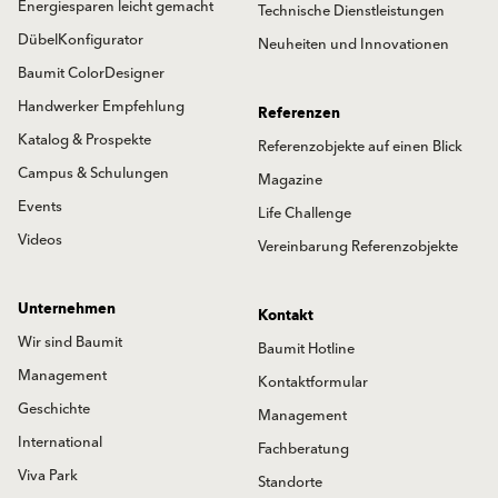
Energiesparen leicht gemacht
Technische Dienstleistungen
DübelKonfigurator
Neuheiten und Innovationen
Baumit ColorDesigner
Handwerker Empfehlung
Referenzen
Katalog & Prospekte
Referenzobjekte auf einen Blick
Campus & Schulungen
Magazine
Events
Life Challenge
Videos
Vereinbarung Referenzobjekte
Unternehmen
Kontakt
Wir sind Baumit
Baumit Hotline
Management
Kontaktformular
Geschichte
Management
International
Fachberatung
Viva Park
Standorte