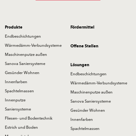
Produkte
Fördermittel
Endbeschichtungen
Wärmedämm-Verbundsysteme
Offene Stellen
Maschinenputze außen
Sanova Saniersysteme
Lösungen
Gesünder Wohnen
Endbeschichtungen
Innenfarben
Wärmedämm-Verbundsysteme
Spachtelmassen
Maschinenputze außen
Innenputze
Sanova Saniersysteme
Saniersysteme
Gesünder Wohnen
Fliesen- und Bodentechnik
Innenfarben
Estrich und Boden
Spachtelmassen