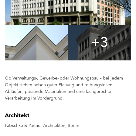
+3
Ob Verwaltungs-, Gewerbe- oder Wohnungsbau – bei jedem
Objekt stehen neben guter Planung und reibungslosen
Abläufen, passende Materialien und eine fachgerechte
Verarbeitung im Vordergrund.
Architekt
Patzschke & Partner Architekten, Berlin