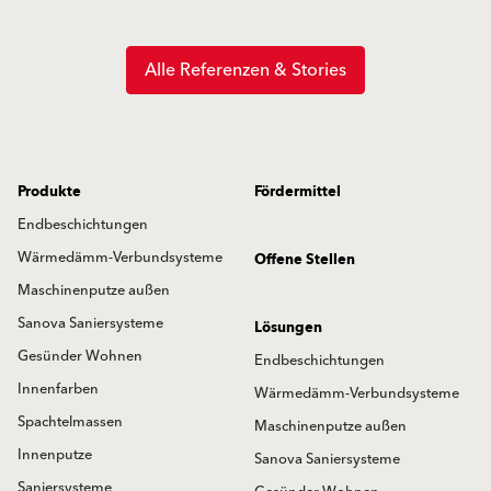
Alle Referenzen & Stories
Produkte
Fördermittel
Endbeschichtungen
Wärmedämm-Verbundsysteme
Offene Stellen
Maschinenputze außen
Sanova Saniersysteme
Lösungen
Gesünder Wohnen
Endbeschichtungen
Innenfarben
Wärmedämm-Verbundsysteme
Spachtelmassen
Maschinenputze außen
Innenputze
Sanova Saniersysteme
Saniersysteme