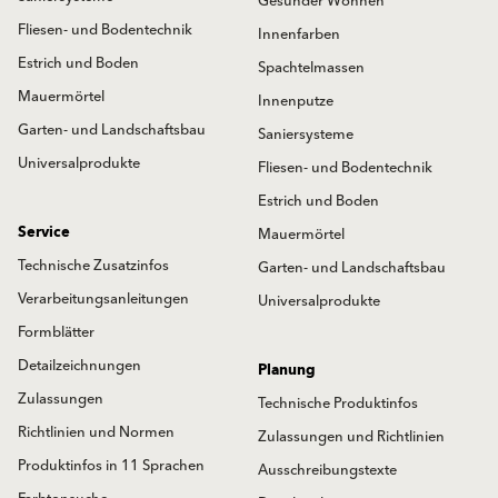
Gesünder Wohnen
Fliesen- und Bodentechnik
Innenfarben
Estrich und Boden
Spachtelmassen
Mauermörtel
Innenputze
Garten- und Landschaftsbau
Saniersysteme
Universalprodukte
Fliesen- und Bodentechnik
Estrich und Boden
Service
Mauermörtel
Technische Zusatzinfos
Garten- und Landschaftsbau
Verarbeitungsanleitungen
Universalprodukte
Formblätter
Detailzeichnungen
Planung
Zulassungen
Technische Produktinfos
Richtlinien und Normen
Zulassungen und Richtlinien
Produktinfos in 11 Sprachen
Ausschreibungstexte