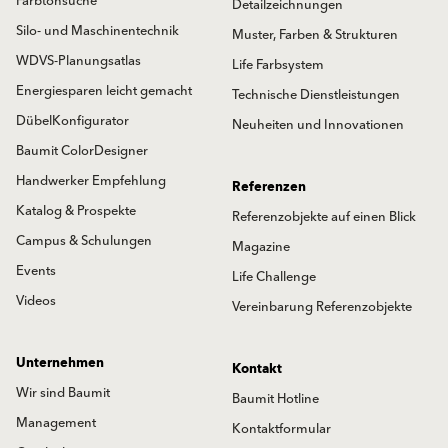
Farbtonsuche
Detailzeichnungen
Silo- und Maschinentechnik
Muster, Farben & Strukturen
WDVS-Planungsatlas
Life Farbsystem
Energiesparen leicht gemacht
Technische Dienstleistungen
DübelKonfigurator
Neuheiten und Innovationen
Baumit ColorDesigner
Handwerker Empfehlung
Referenzen
Katalog & Prospekte
Referenzobjekte auf einen Blick
Campus & Schulungen
Magazine
Events
Life Challenge
Videos
Vereinbarung Referenzobjekte
Unternehmen
Kontakt
Wir sind Baumit
Baumit Hotline
Management
Kontaktformular