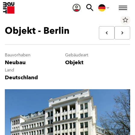
star_border
Objekt - Berlin
Bauvorhaben
Gebäudeart
Neubau
Objekt
Land
Deutschland