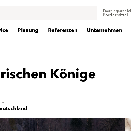
Energiesparen le
Fördermittel
vice
Planung
Referenzen
Unternehmen
rischen Könige
nd
eutschland