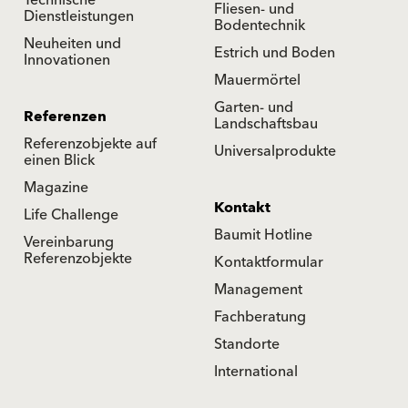
Fliesen- und
Dienstleistungen
Bodentechnik
Neuheiten und
Estrich und Boden
Innovationen
Mauermörtel
Garten- und
Referenzen
Landschaftsbau
Referenzobjekte auf
Universalprodukte
einen Blick
Magazine
Kontakt
Life Challenge
Baumit Hotline
Vereinbarung
Referenzobjekte
Kontaktformular
Management
Fachberatung
Standorte
International