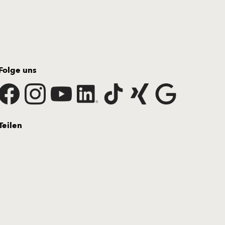
Folge uns
Teilen