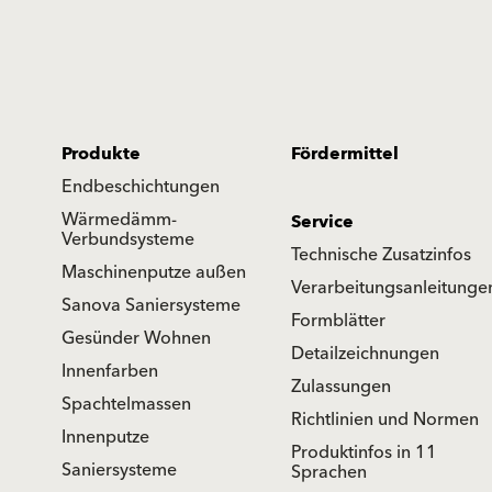
Produkte
Fördermittel
Endbeschichtungen
Wärmedämm-
Service
Verbundsysteme
Technische Zusatzinfos
Maschinenputze außen
Verarbeitungsanleitunge
Sanova Saniersysteme
Formblätter
Gesünder Wohnen
Detailzeichnungen
Innenfarben
Zulassungen
Spachtelmassen
Richtlinien und Normen
Innenputze
Produktinfos in 11
Saniersysteme
Sprachen