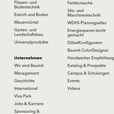
Fliesen- und
Farbtonsuche
Bodentechnik
Silo- und
Estrich und Boden
Maschinentechnik
Mauermörtel
WDVS-Planungsatlas
Garten- und
Energiesparen leicht
Landschaftsbau
gemacht
Universalprodukte
DübelKonfigurator
Baumit ColorDesigner
Unternehmen
Handwerker Empfehlung
Wir sind Baumit
Katalog & Prospekte
Management
Campus & Schulungen
Geschichte
Events
International
Videos
Viva Park
Jobs & Karriere
Sponsoring &