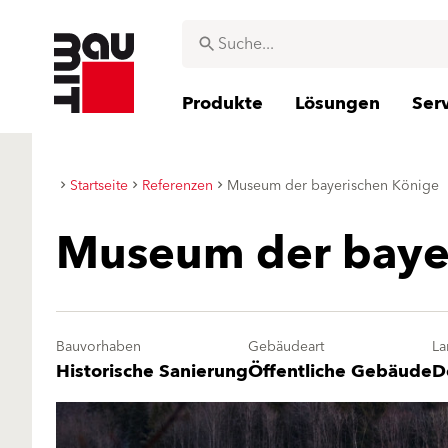
Produkte
Lösungen
Ser
Startseite
Referenzen
Museum der bayerischen Könige
Museum der baye
Bauvorhaben
Gebäudeart
La
Historische Sanierung
Öffentliche Gebäude
D