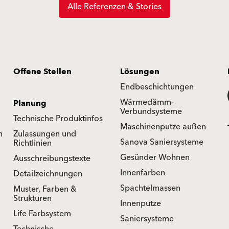
Alle Referenzen & Stories
Offene Stellen
Lösungen
Endbeschichtungen
Wärmedämm-
Planung
Verbundsysteme
Technische Produktinfos
Maschinenputze außen
n
Zulassungen und
Sanova Saniersysteme
Richtlinien
Gesünder Wohnen
Ausschreibungstexte
Innenfarben
Detailzeichnungen
Spachtelmassen
Muster, Farben &
Strukturen
Innenputze
Life Farbsystem
Saniersysteme
Technische