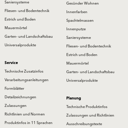
Saniersysteme
Gesünder Wohnen
Fliesen- und Bodentechnik
Innenfarben
Estrich und Boden
Spachtelmassen
Mauermörtel
Innenputze
Garten- und Landschaftsbau
Saniersysteme
Universalprodukte
Fliesen- und Bodentechnik
Estrich und Boden
Service
Mauermörtel
Technische Zusatzinfos
Garten- und Landschaftsbau
Verarbeitungsanleitungen
Universalprodukte
Formblätter
Detailzeichnungen
Planung
Zulassungen
Technische Produktinfos
Richtlinien und Normen
Zulassungen und Richtlinien
Produktinfos in 11 Sprachen
Ausschreibungstexte