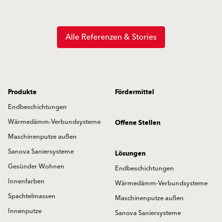
Alle Referenzen & Stories
Produkte
Fördermittel
Endbeschichtungen
Wärmedämm-Verbundsysteme
Offene Stellen
Maschinenputze außen
Sanova Saniersysteme
Lösungen
Gesünder Wohnen
Endbeschichtungen
Innenfarben
Wärmedämm-Verbundsysteme
Spachtelmassen
Maschinenputze außen
Innenputze
Sanova Saniersysteme