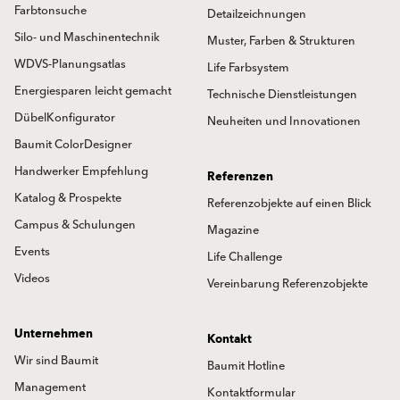
Farbtonsuche
Detailzeichnungen
Silo- und Maschinentechnik
Muster, Farben & Strukturen
WDVS-Planungsatlas
Life Farbsystem
Energiesparen leicht gemacht
Technische Dienstleistungen
DübelKonfigurator
Neuheiten und Innovationen
Baumit ColorDesigner
Handwerker Empfehlung
Referenzen
Katalog & Prospekte
Referenzobjekte auf einen Blick
Campus & Schulungen
Magazine
Events
Life Challenge
Videos
Vereinbarung Referenzobjekte
Unternehmen
Kontakt
Wir sind Baumit
Baumit Hotline
Management
Kontaktformular