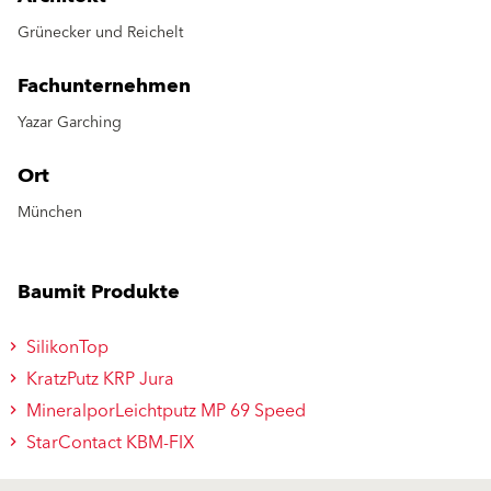
Grünecker und Reichelt
Fachunternehmen
Yazar Garching
Ort
München
Baumit Produkte
SilikonTop
KratzPutz KRP Jura
MineralporLeichtputz MP 69 Speed
StarContact KBM-FIX