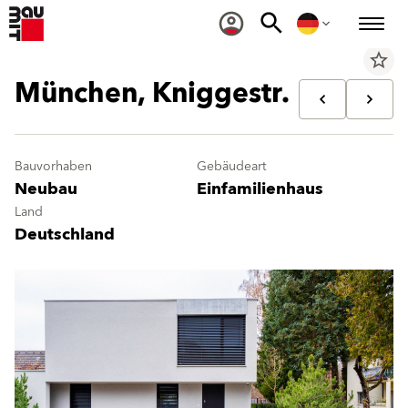
star_border
München, Kniggestr.
Bauvorhaben
Gebäudeart
Neubau
Einfamilienhaus
Land
Deutschland