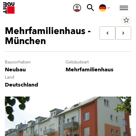
star_border
Mehrfamilienhaus -
München
Bauvorhaben
Gebäudeart
Neubau
Mehrfamilienhaus
Land
Deutschland