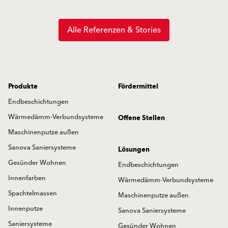
Alle Referenzen & Stories
Produkte
Fördermittel
Endbeschichtungen
Wärmedämm-Verbundsysteme
Offene Stellen
Maschinenputze außen
Sanova Saniersysteme
Lösungen
Gesünder Wohnen
Endbeschichtungen
Innenfarben
Wärmedämm-Verbundsysteme
Spachtelmassen
Maschinenputze außen
Innenputze
Sanova Saniersysteme
Saniersysteme
Gesünder Wohnen