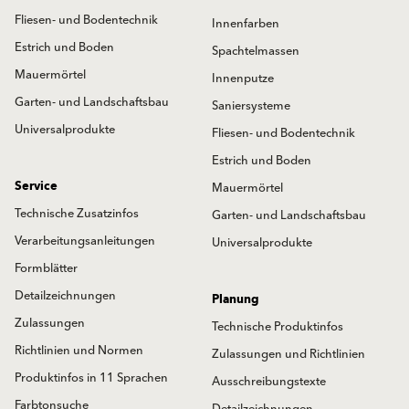
Fliesen- und Bodentechnik
Innenfarben
Estrich und Boden
Spachtelmassen
Mauermörtel
Innenputze
Garten- und Landschaftsbau
Saniersysteme
Universalprodukte
Fliesen- und Bodentechnik
Estrich und Boden
Service
Mauermörtel
Technische Zusatzinfos
Garten- und Landschaftsbau
Verarbeitungsanleitungen
Universalprodukte
Formblätter
Detailzeichnungen
Planung
Zulassungen
Technische Produktinfos
Richtlinien und Normen
Zulassungen und Richtlinien
Produktinfos in 11 Sprachen
Ausschreibungstexte
Farbtonsuche
Detailzeichnungen