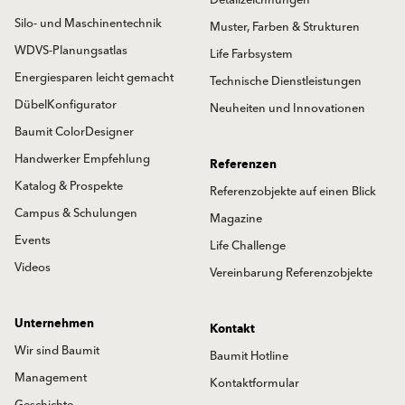
Silo- und Maschinentechnik
Muster, Farben & Strukturen
WDVS-Planungsatlas
Life Farbsystem
Energiesparen leicht gemacht
Technische Dienstleistungen
DübelKonfigurator
Neuheiten und Innovationen
Baumit ColorDesigner
Handwerker Empfehlung
Referenzen
Katalog & Prospekte
Referenzobjekte auf einen Blick
Campus & Schulungen
Magazine
Events
Life Challenge
Videos
Vereinbarung Referenzobjekte
Unternehmen
Kontakt
Wir sind Baumit
Baumit Hotline
Management
Kontaktformular
Geschichte