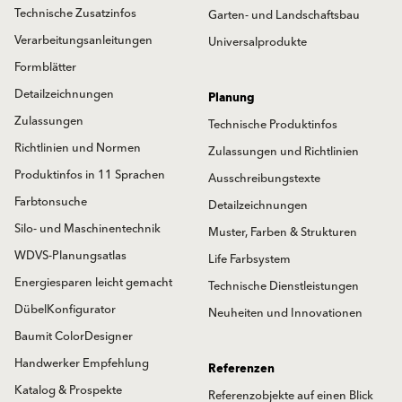
Technische Zusatzinfos
Garten- und Landschaftsbau
Verarbeitungsanleitungen
Universalprodukte
Formblätter
Detailzeichnungen
Planung
Zulassungen
Technische Produktinfos
Richtlinien und Normen
Zulassungen und Richtlinien
Produktinfos in 11 Sprachen
Ausschreibungstexte
Farbtonsuche
Detailzeichnungen
Silo- und Maschinentechnik
Muster, Farben & Strukturen
WDVS-Planungsatlas
Life Farbsystem
Energiesparen leicht gemacht
Technische Dienstleistungen
DübelKonfigurator
Neuheiten und Innovationen
Baumit ColorDesigner
Handwerker Empfehlung
Referenzen
Katalog & Prospekte
Referenzobjekte auf einen Blick