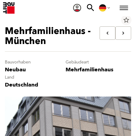
star_border
Mehrfamilienhaus -
München
Bauvorhaben
Gebäudeart
Neubau
Mehrfamilienhaus
Land
Deutschland