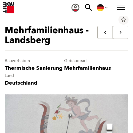
star_border
Mehrfamilienhaus -
Landsberg
Bauvorhaben
Gebäudeart
Thermische Sanierung
Mehrfamilienhaus
Land
Deutschland