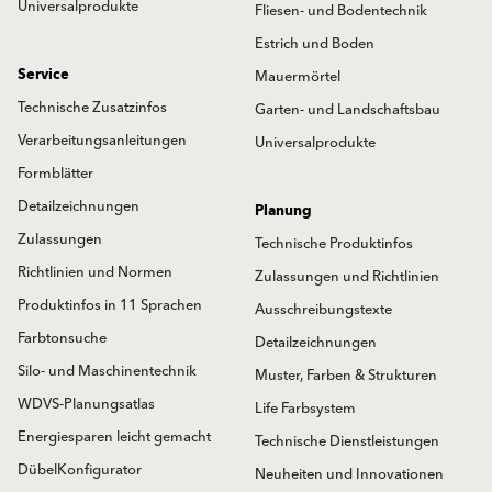
Universalprodukte
Fliesen- und Bodentechnik
Estrich und Boden
Service
Mauermörtel
Technische Zusatzinfos
Garten- und Landschaftsbau
Verarbeitungsanleitungen
Universalprodukte
Formblätter
Detailzeichnungen
Planung
Zulassungen
Technische Produktinfos
Richtlinien und Normen
Zulassungen und Richtlinien
Produktinfos in 11 Sprachen
Ausschreibungstexte
Farbtonsuche
Detailzeichnungen
Silo- und Maschinentechnik
Muster, Farben & Strukturen
WDVS-Planungsatlas
Life Farbsystem
Energiesparen leicht gemacht
Technische Dienstleistungen
DübelKonfigurator
Neuheiten und Innovationen