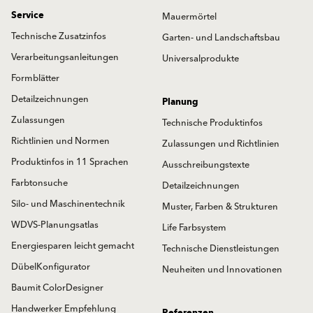
Service
Mauermörtel
Technische Zusatzinfos
Garten- und Landschaftsbau
Verarbeitungsanleitungen
Universalprodukte
Formblätter
Detailzeichnungen
Planung
Zulassungen
Technische Produktinfos
Richtlinien und Normen
Zulassungen und Richtlinien
Produktinfos in 11 Sprachen
Ausschreibungstexte
Farbtonsuche
Detailzeichnungen
Silo- und Maschinentechnik
Muster, Farben & Strukturen
WDVS-Planungsatlas
Life Farbsystem
Energiesparen leicht gemacht
Technische Dienstleistungen
DübelKonfigurator
Neuheiten und Innovationen
Baumit ColorDesigner
Handwerker Empfehlung