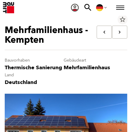
star_border
Mehrfamilienhaus -
Kempten
Bauvorhaben
Gebäudeart
Thermische Sanierung
Mehrfamilienhaus
Land
Deutschland