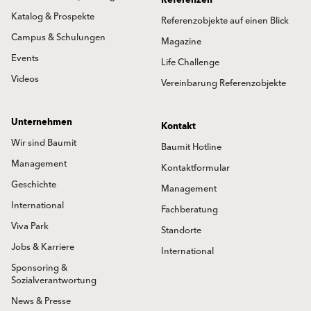
Referenzen
Katalog & Prospekte
Referenzobjekte auf einen Blick
Campus & Schulungen
Magazine
Events
Life Challenge
Videos
Vereinbarung Referenzobjekte
Unternehmen
Kontakt
Wir sind Baumit
Baumit Hotline
Management
Kontaktformular
Geschichte
Management
International
Fachberatung
Viva Park
Standorte
Jobs & Karriere
International
Sponsoring &
Sozialverantwortung
News & Presse