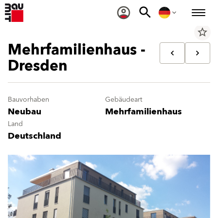
star_border
Mehrfamilienhaus -
Dresden
Bauvorhaben
Gebäudeart
Neubau
Mehrfamilienhaus
Land
Deutschland