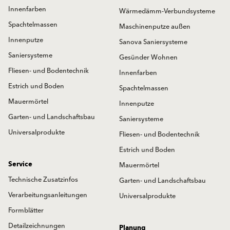
Innenfarben
Wärmedämm-Verbundsysteme
Spachtelmassen
Maschinenputze außen
Innenputze
Sanova Saniersysteme
Saniersysteme
Gesünder Wohnen
Fliesen- und Bodentechnik
Innenfarben
Estrich und Boden
Spachtelmassen
Mauermörtel
Innenputze
Garten- und Landschaftsbau
Saniersysteme
Universalprodukte
Fliesen- und Bodentechnik
Estrich und Boden
Service
Mauermörtel
Technische Zusatzinfos
Garten- und Landschaftsbau
Verarbeitungsanleitungen
Universalprodukte
Formblätter
Detailzeichnungen
Planung