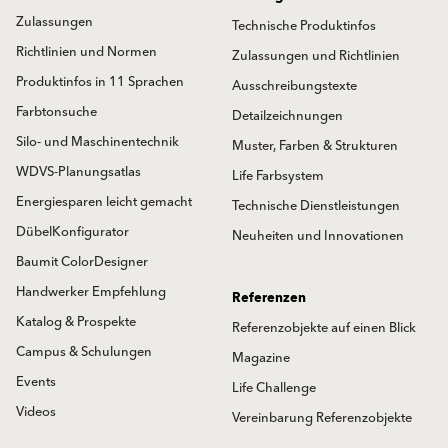
Zulassungen
Technische Produktinfos
Richtlinien und Normen
Zulassungen und Richtlinien
Produktinfos in 11 Sprachen
Ausschreibungstexte
Farbtonsuche
Detailzeichnungen
Silo- und Maschinentechnik
Muster, Farben & Strukturen
WDVS-Planungsatlas
Life Farbsystem
Energiesparen leicht gemacht
Technische Dienstleistungen
DübelKonfigurator
Neuheiten und Innovationen
Baumit ColorDesigner
Handwerker Empfehlung
Referenzen
Katalog & Prospekte
Referenzobjekte auf einen Blick
Campus & Schulungen
Magazine
Events
Life Challenge
Videos
Vereinbarung Referenzobjekte