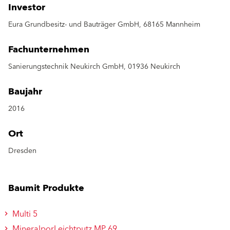
Investor
Eura Grundbesitz- und Bauträger GmbH, 68165 Mannheim
Fachunternehmen
Sanierungstechnik Neukirch GmbH, 01936 Neukirch
Baujahr
2016
Ort
Dresden
Baumit Produkte
Multi 5
MineralporLeichtputz MP 69