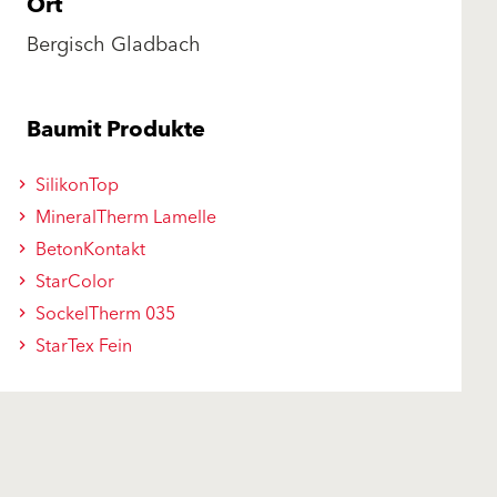
Ort
Bergisch Gladbach
Baumit Produkte
SilikonTop
MineralTherm Lamelle
BetonKontakt
StarColor
SockelTherm 035
StarTex Fein