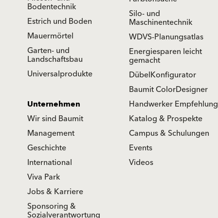
Bodentechnik
Silo- und
Estrich und Boden
Maschinentechnik
Mauermörtel
WDVS-Planungsatlas
Garten- und
Energiesparen leicht
Landschaftsbau
gemacht
Universalprodukte
DübelKonfigurator
Baumit ColorDesigner
Unternehmen
Handwerker Empfehlung
Wir sind Baumit
Katalog & Prospekte
Management
Campus & Schulungen
Geschichte
Events
International
Videos
Viva Park
Jobs & Karriere
Sponsoring &
Sozialverantwortung