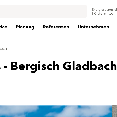
Energiesparen le
Fördermittel
vice
Planung
Referenzen
Unternehmen
bach
 - Bergisch Gladbac