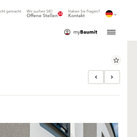
icht gemacht
Wir suchen SIE!
Haben Sie Fragen?
24
Offene Stellen
Kontakt
my
Baumit
star_border
h