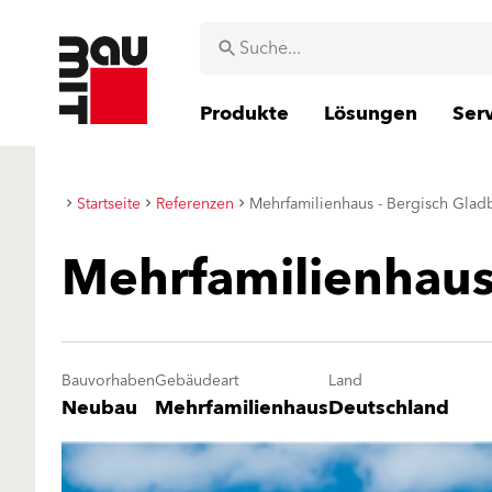
Produkte
Lösungen
Ser
Startseite
Referenzen
Mehrfamilienhaus - Bergisch Glad
Mehrfamilienhaus
Bauvorhaben
Gebäudeart
Land
Neubau
Mehrfamilienhaus
Deutschland