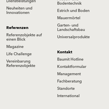
Dienstleistungen
Bodentechnik
Neuheiten und
Estrich und Boden
Innovationen
Mauermörtel
Garten- und
Referenzen
Landschaftsbau
Referenzobjekte auf
Universalprodukte
einen Blick
Magazine
Kontakt
Life Challenge
Baumit Hotline
Vereinbarung
Referenzobjekte
Kontaktformular
Management
Fachberatung
Standorte
International