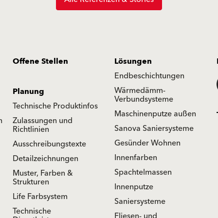
Offene Stellen
Lösungen
Endbeschichtungen
Wärmedämm-
Planung
Verbundsysteme
Technische Produktinfos
Maschinenputze außen
n
Zulassungen und
Sanova Saniersysteme
Richtlinien
Gesünder Wohnen
Ausschreibungstexte
Innenfarben
Detailzeichnungen
Spachtelmassen
Muster, Farben &
Strukturen
Innenputze
Life Farbsystem
Saniersysteme
Technische
Fliesen- und