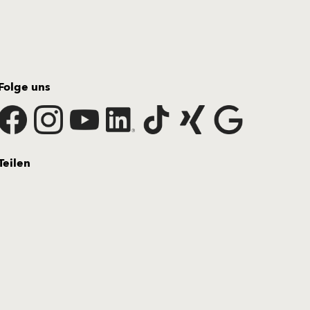
Folge uns
Teilen