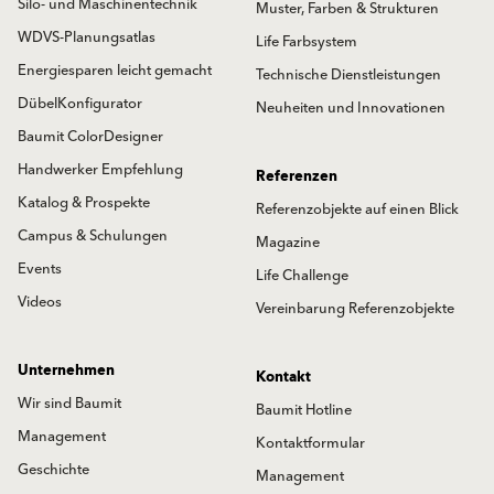
Silo- und Maschinentechnik
Muster, Farben & Strukturen
WDVS-Planungsatlas
Life Farbsystem
Energiesparen leicht gemacht
Technische Dienstleistungen
DübelKonfigurator
Neuheiten und Innovationen
Baumit ColorDesigner
Handwerker Empfehlung
Referenzen
Katalog & Prospekte
Referenzobjekte auf einen Blick
Campus & Schulungen
Magazine
Events
Life Challenge
Videos
Vereinbarung Referenzobjekte
Unternehmen
Kontakt
Wir sind Baumit
Baumit Hotline
Management
Kontaktformular
Geschichte
Management