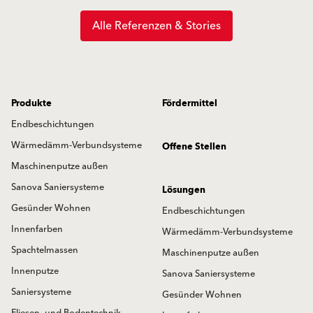
Alle Referenzen & Stories
Produkte
Fördermittel
Endbeschichtungen
Wärmedämm-Verbundsysteme
Offene Stellen
Maschinenputze außen
Sanova Saniersysteme
Lösungen
Gesünder Wohnen
Endbeschichtungen
Innenfarben
Wärmedämm-Verbundsysteme
Spachtelmassen
Maschinenputze außen
Innenputze
Sanova Saniersysteme
Saniersysteme
Gesünder Wohnen