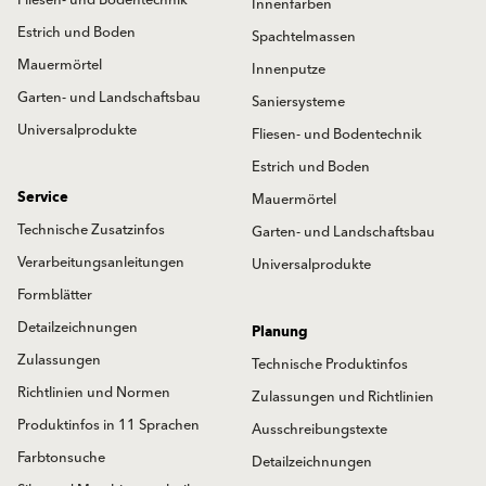
Fliesen- und Bodentechnik
Innenfarben
Estrich und Boden
Spachtelmassen
Mauermörtel
Innenputze
Garten- und Landschaftsbau
Saniersysteme
Universalprodukte
Fliesen- und Bodentechnik
Estrich und Boden
Service
Mauermörtel
Technische Zusatzinfos
Garten- und Landschaftsbau
Verarbeitungsanleitungen
Universalprodukte
Formblätter
Detailzeichnungen
Planung
Zulassungen
Technische Produktinfos
Richtlinien und Normen
Zulassungen und Richtlinien
Produktinfos in 11 Sprachen
Ausschreibungstexte
Farbtonsuche
Detailzeichnungen