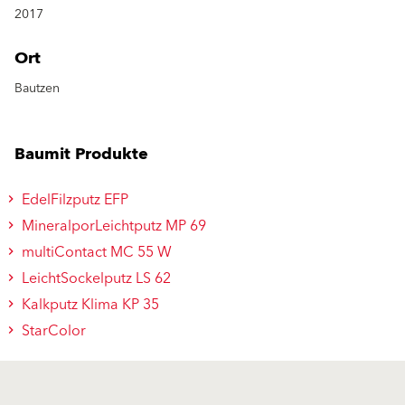
2017
Ort
Bautzen
Baumit Produkte
EdelFilzputz EFP
MineralporLeichtputz MP 69
multiContact MC 55 W
LeichtSockelputz LS 62
Kalkputz Klima KP 35
StarColor