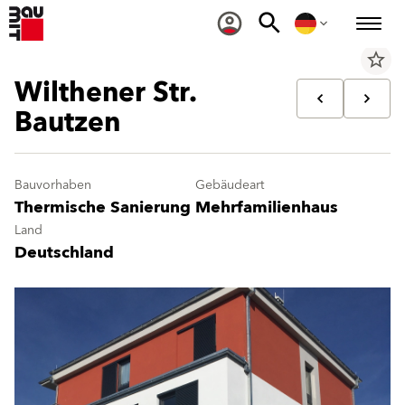
star_border
Wilthener Str.
Bautzen
Bauvorhaben
Gebäudeart
Thermische Sanierung
Mehrfamilienhaus
Land
Deutschland