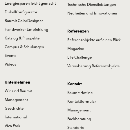
Energiesparen leicht gemacht
Technische Dienstleistungen
DübelKonfigurator
Neuheiten und Innovationen
Baumit ColorDesigner
Handwerker Empfehlung
Referenzen
Katalog & Prospekte
Referenzobjekte auf einen Blick
Campus & Schulungen
Magazine
Events
Life Challenge
Videos
Vereinbarung Referenzobjekte
Unternehmen
Kontakt
Wir sind Baumit
Baumit Hotline
Management
Kontaktformular
Geschichte
Management
International
Fachberatung
Viva Park
Standorte