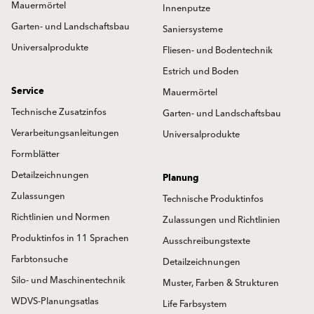
Mauermörtel
Innenputze
Garten- und Landschaftsbau
Saniersysteme
Universalprodukte
Fliesen- und Bodentechnik
Estrich und Boden
Service
Mauermörtel
Technische Zusatzinfos
Garten- und Landschaftsbau
Verarbeitungsanleitungen
Universalprodukte
Formblätter
Detailzeichnungen
Planung
Zulassungen
Technische Produktinfos
Richtlinien und Normen
Zulassungen und Richtlinien
Produktinfos in 11 Sprachen
Ausschreibungstexte
Farbtonsuche
Detailzeichnungen
Silo- und Maschinentechnik
Muster, Farben & Strukturen
WDVS-Planungsatlas
Life Farbsystem