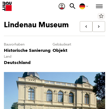
star_border
Lindenau Museum
Bauvorhaben
Gebäudeart
Historische Sanierung
Objekt
Land
Deutschland