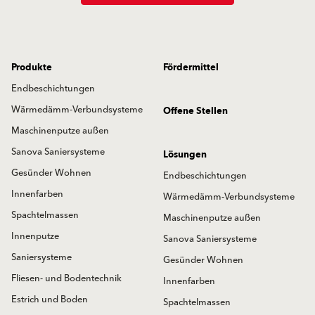
Produkte
Fördermittel
Endbeschichtungen
Wärmedämm-Verbundsysteme
Offene Stellen
Maschinenputze außen
Sanova Saniersysteme
Lösungen
Gesünder Wohnen
Endbeschichtungen
Innenfarben
Wärmedämm-Verbundsysteme
Spachtelmassen
Maschinenputze außen
Innenputze
Sanova Saniersysteme
Saniersysteme
Gesünder Wohnen
Fliesen- und Bodentechnik
Innenfarben
Estrich und Boden
Spachtelmassen