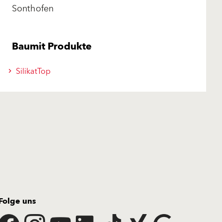
Sonthofen
Baumit Produkte
SilikatTop
Folge uns