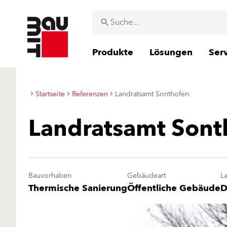
Produkte
Lösungen
Ser
Startseite
Referenzen
Landratsamt Sonthofen
Landratsamt Sont
Bauvorhaben
Gebäudeart
L
Thermische Sanierung
Öffentliche Gebäude
D