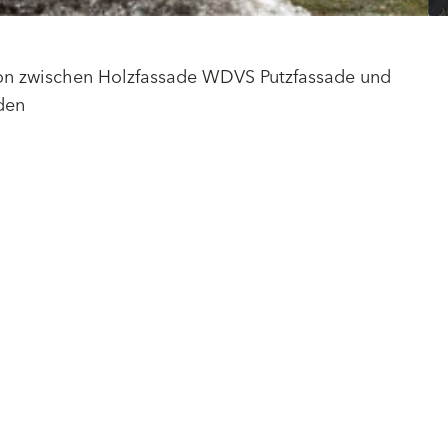
on zwischen Holzfassade WDVS Putzfassade und
den