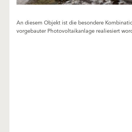
An diesem Objekt ist die besondere Kombinati
vorgebauter Photovoltaikanlage realiesiert wor