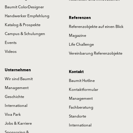
Baumit ColorDesigner
Handwerker Empfehlung
Referenzen
Katalog & Prospekte
Referenzobjekte auf einen Blick
Campus & Schulungen
Magazine
Events
Life Challenge
Videos
Vereinbarung Referenzobjekte
Unternehmen
Kontakt
Wir sind Baumit
Baumit Hotline
Management
Kontaktformular
Geschichte
Management
International
Fachberatung
Viva Park
Standorte
Jobs & Karriere
International
Sponsoring &