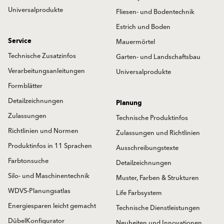
Universalprodukte
Fliesen- und Bodentechnik
Estrich und Boden
Service
Mauermörtel
Technische Zusatzinfos
Garten- und Landschaftsbau
Verarbeitungsanleitungen
Universalprodukte
Formblätter
Detailzeichnungen
Planung
Zulassungen
Technische Produktinfos
Richtlinien und Normen
Zulassungen und Richtlinien
Produktinfos in 11 Sprachen
Ausschreibungstexte
Farbtonsuche
Detailzeichnungen
Silo- und Maschinentechnik
Muster, Farben & Strukturen
WDVS-Planungsatlas
Life Farbsystem
Energiesparen leicht gemacht
Technische Dienstleistungen
DübelKonfigurator
Neuheiten und Innovationen