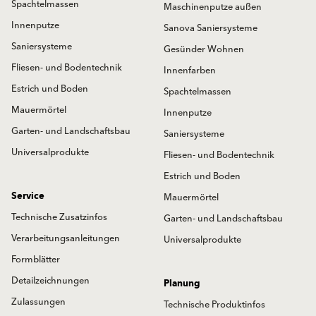
Spachtelmassen
Maschinenputze außen
Innenputze
Sanova Saniersysteme
Saniersysteme
Gesünder Wohnen
Fliesen- und Bodentechnik
Innenfarben
Estrich und Boden
Spachtelmassen
Mauermörtel
Innenputze
Garten- und Landschaftsbau
Saniersysteme
Universalprodukte
Fliesen- und Bodentechnik
Estrich und Boden
Service
Mauermörtel
Technische Zusatzinfos
Garten- und Landschaftsbau
Verarbeitungsanleitungen
Universalprodukte
Formblätter
Detailzeichnungen
Planung
Zulassungen
Technische Produktinfos