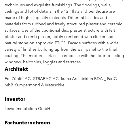
techniques and exquisite furnishings. The floorings, walls,
ceilings and lot of details in the 121 flats and penthouse are
made of highest quality materials. Different facades and
materials from rubbed and freely structured plaster and ceramic
surfaces. Use of the traditional disc plaster structure with felt
plaster and comb plaster, nobly combined with clinker and
natural stone on approved ETICS. Facade surfaces with a wide
variety of finishes building up from the wall panel to the final
coating. The modern surfaces harmonise with the floor-to-ceiling
windows, balconies, loggias and terraces.
Architekt
Ed. Züblin AG, STRABAG AG, kuma Architekten BDA _ PartG
mbB Kumpermond & Mateschke
Investor
Lewo Immobilien GmbH
Fachunternehmen