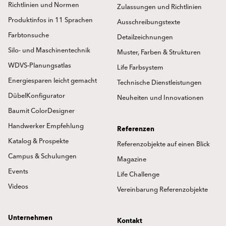
Richtlinien und Normen
Zulassungen und Richtlinien
Produktinfos in 11 Sprachen
Ausschreibungstexte
Farbtonsuche
Detailzeichnungen
Silo- und Maschinentechnik
Muster, Farben & Strukturen
WDVS-Planungsatlas
Life Farbsystem
Energiesparen leicht gemacht
Technische Dienstleistungen
DübelKonfigurator
Neuheiten und Innovationen
Baumit ColorDesigner
Handwerker Empfehlung
Referenzen
Katalog & Prospekte
Referenzobjekte auf einen Blick
Campus & Schulungen
Magazine
Events
Life Challenge
Videos
Vereinbarung Referenzobjekte
Unternehmen
Kontakt