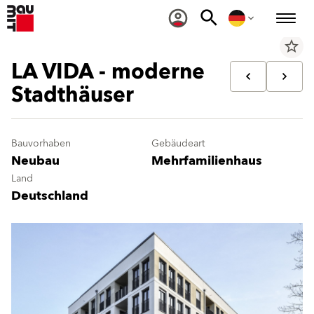
star_border
LA VIDA - moderne
Stadthäuser
Bauvorhaben
Gebäudeart
Neubau
Mehrfamilienhaus
Land
Deutschland