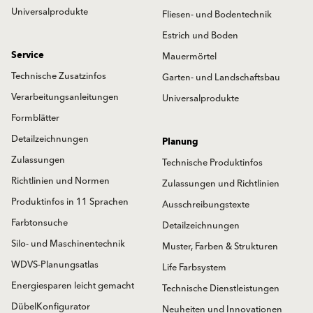
Universalprodukte
Fliesen- und Bodentechnik
Estrich und Boden
Service
Mauermörtel
Technische Zusatzinfos
Garten- und Landschaftsbau
Verarbeitungsanleitungen
Universalprodukte
Formblätter
Detailzeichnungen
Planung
Zulassungen
Technische Produktinfos
Richtlinien und Normen
Zulassungen und Richtlinien
Produktinfos in 11 Sprachen
Ausschreibungstexte
Farbtonsuche
Detailzeichnungen
Silo- und Maschinentechnik
Muster, Farben & Strukturen
WDVS-Planungsatlas
Life Farbsystem
Energiesparen leicht gemacht
Technische Dienstleistungen
DübelKonfigurator
Neuheiten und Innovationen