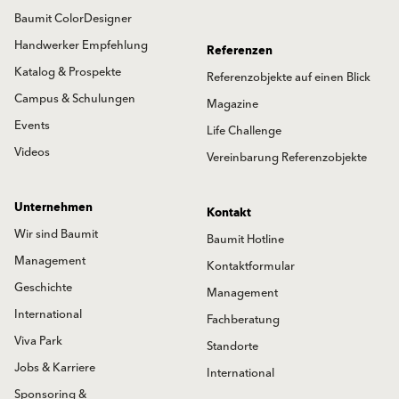
Baumit ColorDesigner
Handwerker Empfehlung
Referenzen
Katalog & Prospekte
Referenzobjekte auf einen Blick
Campus & Schulungen
Magazine
Events
Life Challenge
Videos
Vereinbarung Referenzobjekte
Unternehmen
Kontakt
Wir sind Baumit
Baumit Hotline
Management
Kontaktformular
Geschichte
Management
International
Fachberatung
Viva Park
Standorte
Jobs & Karriere
International
Sponsoring &