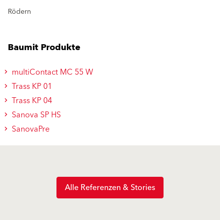
Rödern
Baumit Produkte
multiContact MC 55 W
Trass KP 01
Trass KP 04
Sanova SP HS
SanovaPre
Alle Referenzen & Stories