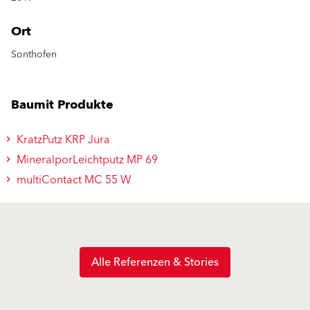
Ort
Sonthofen
Baumit Produkte
KratzPutz KRP Jura
MineralporLeichtputz MP 69
multiContact MC 55 W
Alle Referenzen & Stories