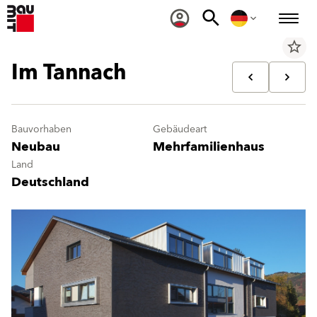
star_border
Im Tannach
Bauvorhaben
Gebäudeart
Neubau
Mehrfamilienhaus
Land
Deutschland