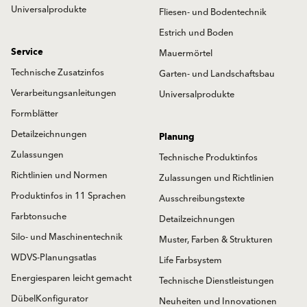
Universalprodukte
Fliesen- und Bodentechnik
Estrich und Boden
Service
Mauermörtel
Technische Zusatzinfos
Garten- und Landschaftsbau
Verarbeitungsanleitungen
Universalprodukte
Formblätter
Detailzeichnungen
Planung
Zulassungen
Technische Produktinfos
Richtlinien und Normen
Zulassungen und Richtlinien
Produktinfos in 11 Sprachen
Ausschreibungstexte
Farbtonsuche
Detailzeichnungen
Silo- und Maschinentechnik
Muster, Farben & Strukturen
WDVS-Planungsatlas
Life Farbsystem
Energiesparen leicht gemacht
Technische Dienstleistungen
DübelKonfigurator
Neuheiten und Innovationen