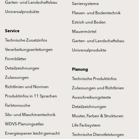
Garten- und Landschaftsbau
Saniersysteme
Universalprodukte
Fliesen- und Bodentechnik
Estrich und Boden
Service
Mauermörtel
Technische Zusatzinfos
Garten- und Landschaftsbau
Verarbeitungsanleitungen
Universalprodukte
Formblätter
Detailzeichnungen
Planung
Zulassungen
Technische Produktinfos
Richtlinien und Normen
Zulassungen und Richtlinien
Produktinfos in 11 Sprachen
Ausschreibungstexte
Farbtonsuche
Detailzeichnungen
Silo- und Maschinentechnik
Muster, Farben & Strukturen
WDVS-Planungsatlas
Life Farbsystem
Energiesparen leicht gemacht
Technische Dienstleistungen