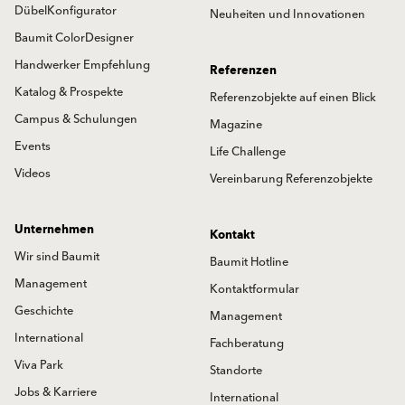
DübelKonfigurator
Neuheiten und Innovationen
Baumit ColorDesigner
Handwerker Empfehlung
Referenzen
Katalog & Prospekte
Referenzobjekte auf einen Blick
Campus & Schulungen
Magazine
Events
Life Challenge
Videos
Vereinbarung Referenzobjekte
Unternehmen
Kontakt
Wir sind Baumit
Baumit Hotline
Management
Kontaktformular
Geschichte
Management
International
Fachberatung
Viva Park
Standorte
Jobs & Karriere
International