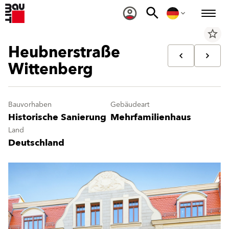
star_border
Heubnerstraße
Wittenberg
Bauvorhaben
Gebäudeart
Historische Sanierung
Mehrfamilienhaus
Land
Deutschland