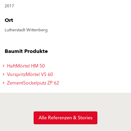
2017
Ort
Lutherstadt Wittenberg
Baumit Produkte
HaftMörtel HM 50
VorspritzMörtel VS 60
ZementSockelputz ZP 62
Alle Referenzen & Stories