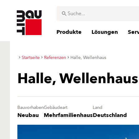
Produkte
Lösungen
Ser
Startseite
Referenzen
Halle, Wellenhaus
Halle, Wellenhaus
Bauvorhaben
Gebäudeart
Land
Neubau
Mehrfamilienhaus
Deutschland