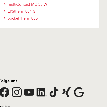
multiContact MC 55 W
EPStherm 034 G
SockelTherm 035
Folge uns