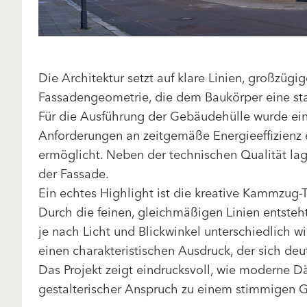
Die Architektur setzt auf klare Linien, großzü
Fassadengeometrie, die dem Baukörper eine sta
Für die Ausführung der Gebäudehülle wurde e
Anforderungen an zeitgemäße Energieeffizienz
ermöglicht. Neben der technischen Qualität lag
der Fassade.
Ein echtes Highlight ist die kreative Kammzug-Te
Durch die feinen, gleichmäßigen Linien entsteh
je nach Licht und Blickwinkel unterschiedlich wi
einen charakteristischen Ausdruck, der sich deu
Das Projekt zeigt eindrucksvoll, wie moderne
gestalterischer Anspruch zu einem stimmigen