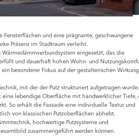
gige Fensterflächen und eine prägnante, geschwungene
rke Präsenz im Stadtraum verleiht.
in Wärmedämmverbundsystem eingesetzt, das die
 erfüllt und dauerhaft hohen Wohn- und Nutzungskomfo
 ein besonderer Fokus auf der gestalterischen Wirkung
chnik, mit der der Putz strukturiert aufgetragen wurde.
t eine lebendige Oberfläche mit handwerklicher Tiefe, 
rkt. So erhält die Fassade eine individuelle Textur und
tlich von klassischen Putzoberflächen abhebt.
 Dämmtechnik, hochwertige Putzsysteme und
 Gesamtbild zusammengeführt werden können.