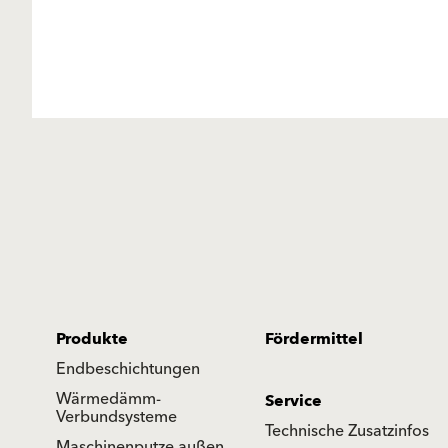
Produkte
Fördermittel
Endbeschichtungen
Wärmedämm-
Service
Verbundsysteme
Technische Zusatzinfos
Maschinenputze außen