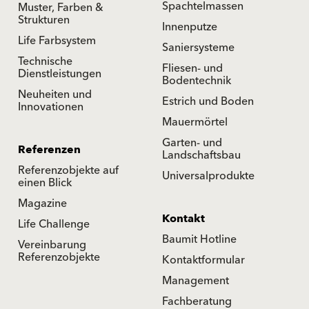
Spachtelmassen
Muster, Farben &
Strukturen
Innenputze
Life Farbsystem
Saniersysteme
Technische
Fliesen- und
Dienstleistungen
Bodentechnik
Neuheiten und
Estrich und Boden
Innovationen
Mauermörtel
Garten- und
Referenzen
Landschaftsbau
Referenzobjekte auf
Universalprodukte
einen Blick
Magazine
Kontakt
Life Challenge
Baumit Hotline
Vereinbarung
Referenzobjekte
Kontaktformular
Management
Fachberatung