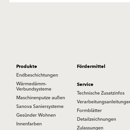
Produkte
Fördermittel
Endbeschichtungen
Wärmedämm-
Service
Verbundsysteme
Technische Zusatzinfos
Maschinenputze außen
Verarbeitungsanleitunge
Sanova Saniersysteme
Formblätter
Gesünder Wohnen
Detailzeichnungen
Innenfarben
Zulassungen