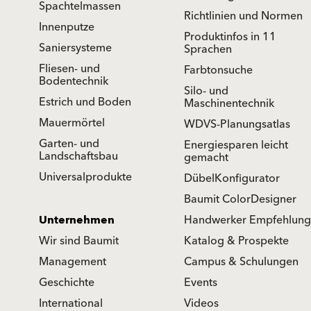
Spachtelmassen
Richtlinien und Normen
Innenputze
Produktinfos in 11
Saniersysteme
Sprachen
Fliesen- und
Farbtonsuche
Bodentechnik
Silo- und
Estrich und Boden
Maschinentechnik
Mauermörtel
WDVS-Planungsatlas
Garten- und
Energiesparen leicht
Landschaftsbau
gemacht
Universalprodukte
DübelKonfigurator
Baumit ColorDesigner
Unternehmen
Handwerker Empfehlung
Wir sind Baumit
Katalog & Prospekte
Management
Campus & Schulungen
Geschichte
Events
International
Videos