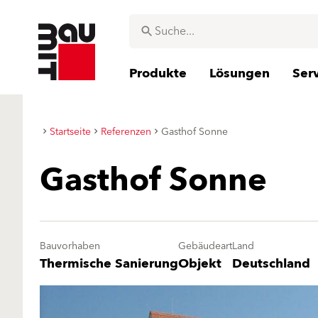
Produkte
Lösungen
Ser
Startseite
Referenzen
Gasthof Sonne
Gasthof Sonne
Bauvorhaben
Gebäudeart
Land
Thermische Sanierung
Objekt
Deutschland