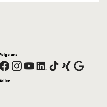
Folge uns
Teilen