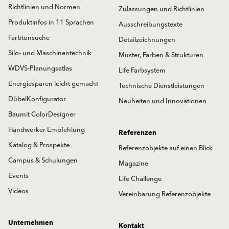
Richtlinien und Normen
Zulassungen und Richtlinien
Produktinfos in 11 Sprachen
Ausschreibungstexte
Farbtonsuche
Detailzeichnungen
Silo- und Maschinentechnik
Muster, Farben & Strukturen
WDVS-Planungsatlas
Life Farbsystem
Energiesparen leicht gemacht
Technische Dienstleistungen
DübelKonfigurator
Neuheiten und Innovationen
Baumit ColorDesigner
Handwerker Empfehlung
Referenzen
Katalog & Prospekte
Referenzobjekte auf einen Blick
Campus & Schulungen
Magazine
Events
Life Challenge
Videos
Vereinbarung Referenzobjekte
Unternehmen
Kontakt