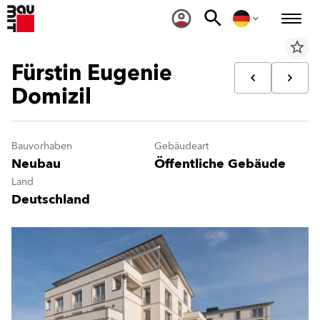
star_border
Fürstin Eugenie
Domizil
Bauvorhaben
Gebäudeart
Neubau
Öffentliche Gebäude
Land
Deutschland