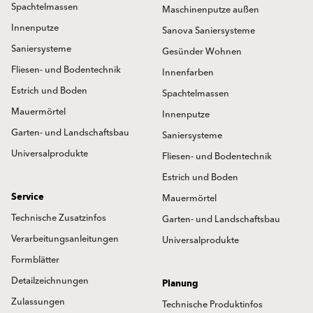
Spachtelmassen
Maschinenputze außen
Innenputze
Sanova Saniersysteme
Saniersysteme
Gesünder Wohnen
Fliesen- und Bodentechnik
Innenfarben
Estrich und Boden
Spachtelmassen
Mauermörtel
Innenputze
Garten- und Landschaftsbau
Saniersysteme
Universalprodukte
Fliesen- und Bodentechnik
Estrich und Boden
Service
Mauermörtel
Technische Zusatzinfos
Garten- und Landschaftsbau
Verarbeitungsanleitungen
Universalprodukte
Formblätter
Detailzeichnungen
Planung
Zulassungen
Technische Produktinfos