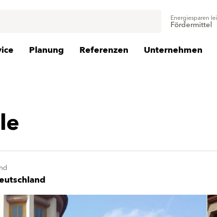
Energiesparen le
Fördermittel
vice
Planung
Referenzen
Unternehmen
le
nd
eutschland