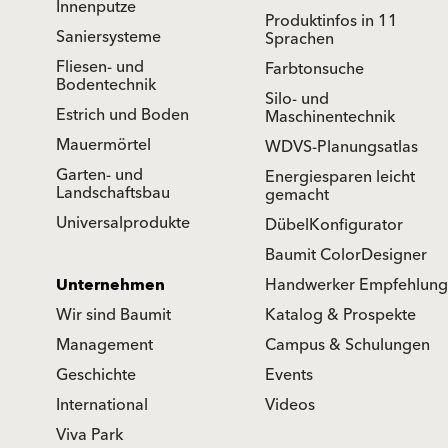
Innenputze
Produktinfos in 11
Saniersysteme
Sprachen
Fliesen- und
Farbtonsuche
Bodentechnik
Silo- und
Estrich und Boden
Maschinentechnik
Mauermörtel
WDVS-Planungsatlas
Garten- und
Energiesparen leicht
Landschaftsbau
gemacht
Universalprodukte
DübelKonfigurator
Baumit ColorDesigner
Unternehmen
Handwerker Empfehlung
Wir sind Baumit
Katalog & Prospekte
Management
Campus & Schulungen
Geschichte
Events
International
Videos
Viva Park