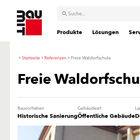
Produkte
Lösungen
Ser
Startseite
Referenzen
Freie Waldorfschule
Freie Waldorfschu
Bauvorhaben
Gebäudeart
La
Historische Sanierung
Öffentliche Gebäude
D