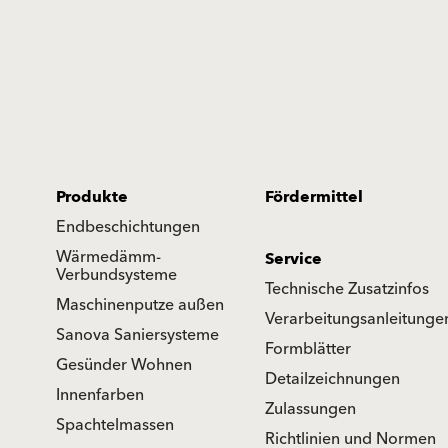
Produkte
Fördermittel
Endbeschichtungen
Wärmedämm-
Service
Verbundsysteme
Technische Zusatzinfos
Maschinenputze außen
Verarbeitungsanleitunge
Sanova Saniersysteme
Formblätter
Gesünder Wohnen
Detailzeichnungen
Innenfarben
Zulassungen
Spachtelmassen
Richtlinien und Normen