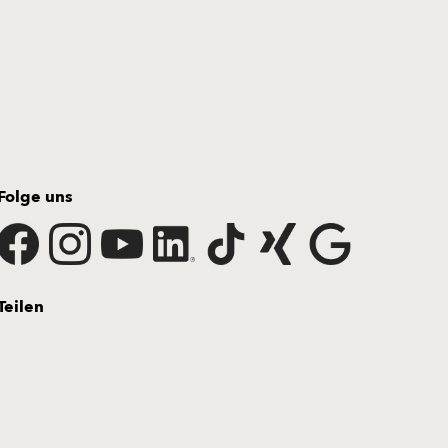
Folge uns
Teilen