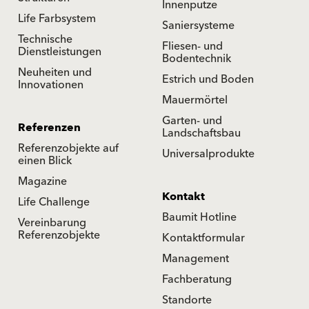
Innenputze
Life Farbsystem
Saniersysteme
Technische
Fliesen- und
Dienstleistungen
Bodentechnik
Neuheiten und
Estrich und Boden
Innovationen
Mauermörtel
Garten- und
Referenzen
Landschaftsbau
Referenzobjekte auf
Universalprodukte
einen Blick
Magazine
Kontakt
Life Challenge
Baumit Hotline
Vereinbarung
Referenzobjekte
Kontaktformular
Management
Fachberatung
Standorte