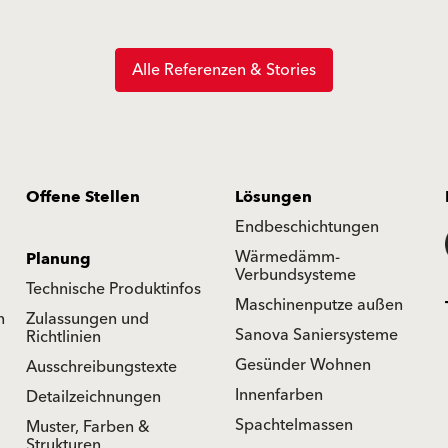
Alle Referenzen & Stories
Offene Stellen
Lösungen
Endbeschichtungen
Wärmedämm-
Planung
Verbundsysteme
Technische Produktinfos
Maschinenputze außen
n
Zulassungen und
Sanova Saniersysteme
Richtlinien
Gesünder Wohnen
Ausschreibungstexte
Innenfarben
Detailzeichnungen
Spachtelmassen
Muster, Farben &
Strukturen