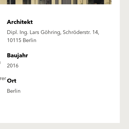
Architekt
Dipl. Ing. Lars Göhring, Schröderstr. 14,
10115 Berlin
Baujahr
u
2016
rer
Ort
Berlin