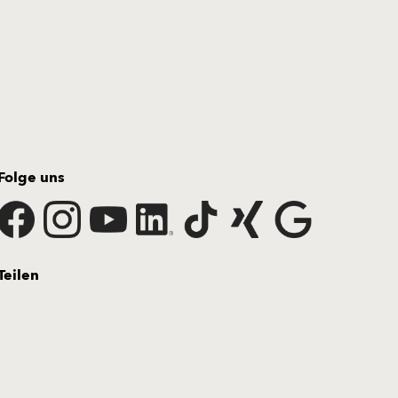
Folge uns
Teilen