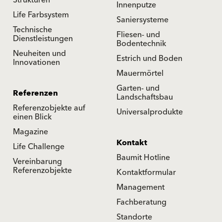
Innenputze
Life Farbsystem
Saniersysteme
Technische
Fliesen- und
Dienstleistungen
Bodentechnik
Neuheiten und
Estrich und Boden
Innovationen
Mauermörtel
Garten- und
Referenzen
Landschaftsbau
Referenzobjekte auf
Universalprodukte
einen Blick
Magazine
Kontakt
Life Challenge
Baumit Hotline
Vereinbarung
Referenzobjekte
Kontaktformular
Management
Fachberatung
Standorte