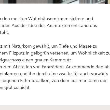
s an den meisten Wohnhäusern kaum sichere und
räder. Aus der Idee des Architekten entstand das
teht.
tz mit Naturkorn gewählt, um Tiefe und Masse zu
nem Filzputz in gelbgrün versehen, um Wohnlichkeit z
ckelgeschoss einen grauen Kammputz.
kon zum Abstellen von Fahrrädern. Ankommende Radfah
einfahren und ihn durch eine zweite Tür auch vorwärts
dem eigenen Fahrradbalkon, von dem aus man dann den
 gibt es nicht.