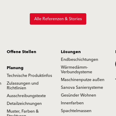
Alle Referenzen & Stories
Offene Stellen
Lösungen
Endbeschichtungen
Wärmedämm-
Planung
Verbundsysteme
Technische Produktinfos
Maschinenputze außen
n
Zulassungen und
Sanova Saniersysteme
Richtlinien
Gesünder Wohnen
Ausschreibungstexte
Innenfarben
Detailzeichnungen
Spachtelmassen
Muster, Farben &
Strukturen