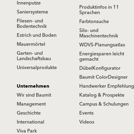
Innenputze
Produktinfos in 11
Saniersysteme
Sprachen
Fliesen- und
Farbtonsuche
Bodentechnik
Silo- und
Estrich und Boden
Maschinentechnik
Mauermörtel
WDVS-Planungsatlas
Garten- und
Energiesparen leicht
Landschaftsbau
gemacht
Universalprodukte
DübelKonfigurator
Baumit ColorDesigner
Unternehmen
Handwerker Empfehlung
Wir sind Baumit
Katalog & Prospekte
Management
Campus & Schulungen
Geschichte
Events
International
Videos
Viva Park