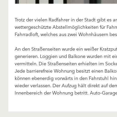
Trotz der vielen Radfahrer in der Stadt gibt e
wettergeschützte Abstellmöglichkeiten für Fahr
Fahrradloft, welches aus zwei Wohnhäusern bes
An den Straßenseiten wurde ein weißer Kratzpu
generieren. Loggien und Balkone wurden mit ei
vermitteln. Die Straßenseiten erhielten im So
Jede barrierefreie Wohnung besitzt einen Bal
können ebenerdig vorwärts in den Fahrstuhl hin
wieder verlassen. Der Aufzug hält direkt auf 
Innenbereich der Wohnung betritt. Auto-Garagen