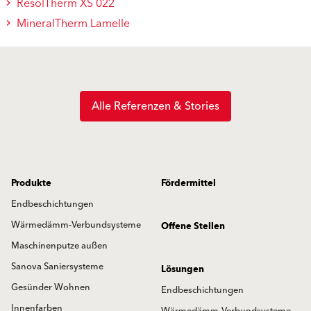
ResolTherm XS 022
MineralTherm Lamelle
Alle Referenzen & Stories
Produkte
Fördermittel
Endbeschichtungen
Wärmedämm-Verbundsysteme
Offene Stellen
Maschinenputze außen
Sanova Saniersysteme
Lösungen
Gesünder Wohnen
Endbeschichtungen
Innenfarben
Wärmedämm-Verbundsysteme