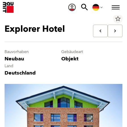
star_border
Explorer Hotel
Bauvorhaben
Gebäudeart
Neubau
Objekt
Land
Deutschland