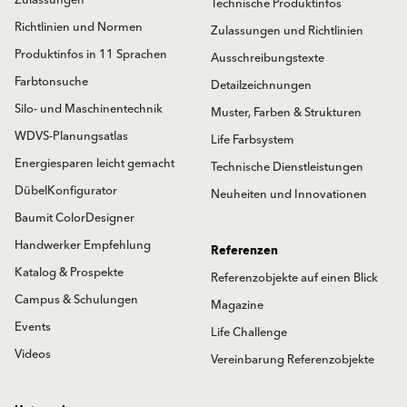
Technische Produktinfos
Richtlinien und Normen
Zulassungen und Richtlinien
Produktinfos in 11 Sprachen
Ausschreibungstexte
Farbtonsuche
Detailzeichnungen
Silo- und Maschinentechnik
Muster, Farben & Strukturen
WDVS-Planungsatlas
Life Farbsystem
Energiesparen leicht gemacht
Technische Dienstleistungen
DübelKonfigurator
Neuheiten und Innovationen
Baumit ColorDesigner
Handwerker Empfehlung
Referenzen
Katalog & Prospekte
Referenzobjekte auf einen Blick
Campus & Schulungen
Magazine
Events
Life Challenge
Videos
Vereinbarung Referenzobjekte