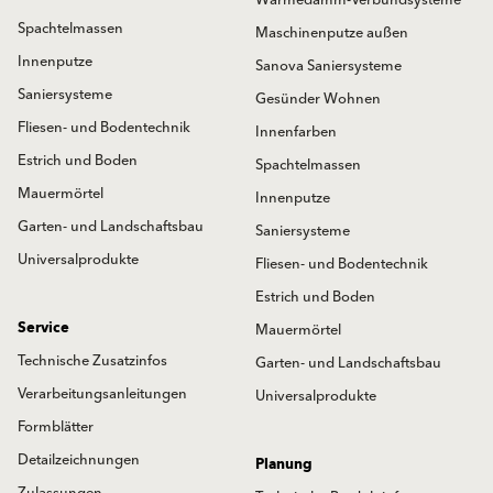
Spachtelmassen
Maschinenputze außen
Innenputze
Sanova Saniersysteme
Saniersysteme
Gesünder Wohnen
Fliesen- und Bodentechnik
Innenfarben
Estrich und Boden
Spachtelmassen
Mauermörtel
Innenputze
Garten- und Landschaftsbau
Saniersysteme
Universalprodukte
Fliesen- und Bodentechnik
Estrich und Boden
Service
Mauermörtel
Technische Zusatzinfos
Garten- und Landschaftsbau
Verarbeitungsanleitungen
Universalprodukte
Formblätter
Detailzeichnungen
Planung
Zulassungen