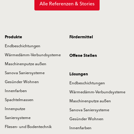
Alle Referenzen & Stories
Produkte
Fördermittel
Endbeschichtungen
Wärmedämm-Verbundsysteme
Offene Stellen
Maschinenputze außen
Sanova Saniersysteme
Lösungen
Gesünder Wohnen
Endbeschichtungen
Innenfarben
Wärmedämm-Verbundsysteme
Spachtelmassen
Maschinenputze außen
Innenputze
Sanova Saniersysteme
Saniersysteme
Gesünder Wohnen
Fliesen- und Bodentechnik
Innenfarben