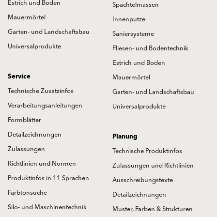
Estrich und Boden
Spachtelmassen
Mauermörtel
Innenputze
Garten- und Landschaftsbau
Saniersysteme
Universalprodukte
Fliesen- und Bodentechnik
Estrich und Boden
Service
Mauermörtel
Technische Zusatzinfos
Garten- und Landschaftsbau
Verarbeitungsanleitungen
Universalprodukte
Formblätter
Detailzeichnungen
Planung
Zulassungen
Technische Produktinfos
Richtlinien und Normen
Zulassungen und Richtlinien
Produktinfos in 11 Sprachen
Ausschreibungstexte
Farbtonsuche
Detailzeichnungen
Silo- und Maschinentechnik
Muster, Farben & Strukturen