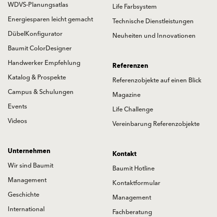
WDVS-Planungsatlas
Life Farbsystem
Energiesparen leicht gemacht
Technische Dienstleistungen
DübelKonfigurator
Neuheiten und Innovationen
Baumit ColorDesigner
Handwerker Empfehlung
Referenzen
Katalog & Prospekte
Referenzobjekte auf einen Blick
Campus & Schulungen
Magazine
Events
Life Challenge
Videos
Vereinbarung Referenzobjekte
Unternehmen
Kontakt
Wir sind Baumit
Baumit Hotline
Management
Kontaktformular
Geschichte
Management
International
Fachberatung