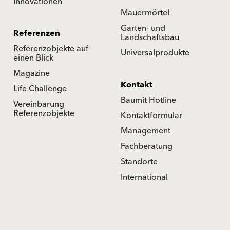
Innovationen
Mauermörtel
Garten- und
Referenzen
Landschaftsbau
Referenzobjekte auf
Universalprodukte
einen Blick
Magazine
Kontakt
Life Challenge
Baumit Hotline
Vereinbarung
Referenzobjekte
Kontaktformular
Management
Fachberatung
Standorte
International