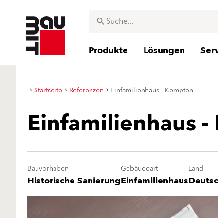
Produkte
Lösungen
Ser
Startseite
Referenzen
Einfamilienhaus - Kempten
Einfamilienhaus 
Bauvorhaben
Gebäudeart
Land
Historische Sanierung
Einfamilienhaus
Deutsc