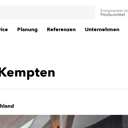
Energiesparen le
Fördermittel
vice
Planung
Referenzen
Unternehmen
- Kempten
hland