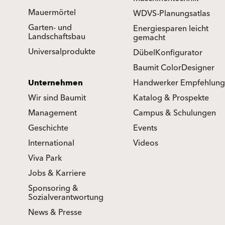
Mauermörtel
WDVS-Planungsatlas
Garten- und
Energiesparen leicht
Landschaftsbau
gemacht
Universalprodukte
DübelKonfigurator
Baumit ColorDesigner
Unternehmen
Handwerker Empfehlung
Wir sind Baumit
Katalog & Prospekte
Management
Campus & Schulungen
Geschichte
Events
International
Videos
Viva Park
Jobs & Karriere
Sponsoring &
Sozialverantwortung
News & Presse