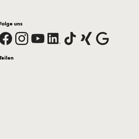
Folge uns
Teilen