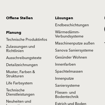
Offene Stellen
Lösungen
Endbeschichtungen
Wärmedämm-
Planung
Verbundsysteme
Technische Produktinfos
Maschinenputze außen
n
Zulassungen und
Sanova Saniersysteme
Richtlinien
Gesünder Wohnen
Ausschreibungstexte
Innenfarben
Detailzeichnungen
Spachtelmassen
Muster, Farben &
Strukturen
Innenputze
Life Farbsystem
Saniersysteme
Technische
Fliesen- und
Dienstleistungen
Bodentechnik
Neuheiten und
Estrich und Boden