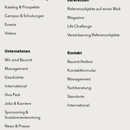
Referenzen
Katalog & Prospekte
Referenzobjekte auf einen Blick
Campus & Schulungen
Magazine
Events
Life Challenge
Videos
Vereinbarung Referenzobjekte
Unternehmen
Kontakt
Wir sind Baumit
Baumit Hotline
Management
Kontaktformular
Geschichte
Management
International
Fachberatung
Viva Park
Standorte
Jobs & Karriere
International
Sponsoring &
Sozialverantwortung
News & Presse