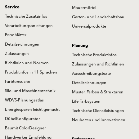
Service
Mauermörtel
Technische Zusatzinfos
Garten- und Landschaftsbau
Verarbeitungsanleitungen
Universalprodukte
Formblätter
Detailzeichnungen
Planung
Zulassungen
Technische Produktinfos
Richtlinien und Normen
Zulassungen und Richtlinien
Produktinfos in 11 Sprachen
Ausschreibungstexte
Farbtonsuche
Detailzeichnungen
Silo- und Maschinentechnik
Muster, Farben & Strukturen
WDVS-Planungsatlas
Life Farbsystem
Energiesparen leicht gemacht
Technische Dienstleistungen
DübelKonfigurator
Neuheiten und Innovationen
Baumit ColorDesigner
Handwerker Empfehlung