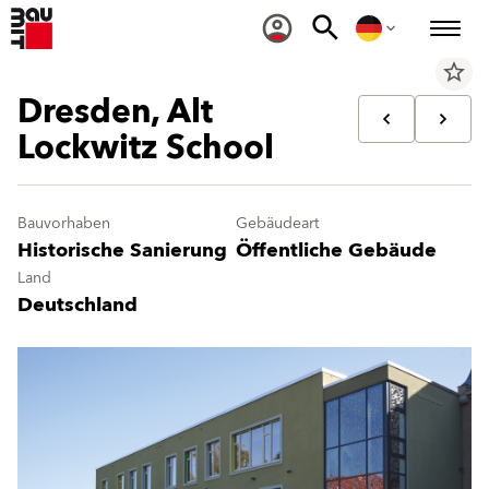
star_border
Dresden, Alt
Lockwitz School
Bauvorhaben
Gebäudeart
Historische Sanierung
Öffentliche Gebäude
Land
Deutschland