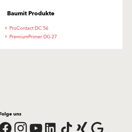
Baumit Produkte
ProContact DC 56
PremiumPrimer DG 27
Folge uns