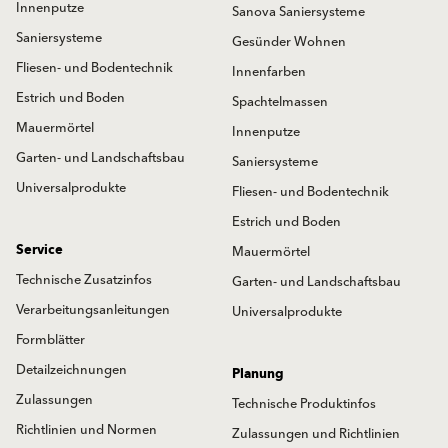
Innenputze
Sanova Saniersysteme
Saniersysteme
Gesünder Wohnen
Fliesen- und Bodentechnik
Innenfarben
Estrich und Boden
Spachtelmassen
Mauermörtel
Innenputze
Garten- und Landschaftsbau
Saniersysteme
Universalprodukte
Fliesen- und Bodentechnik
Estrich und Boden
Service
Mauermörtel
Technische Zusatzinfos
Garten- und Landschaftsbau
Verarbeitungsanleitungen
Universalprodukte
Formblätter
Detailzeichnungen
Planung
Zulassungen
Technische Produktinfos
Richtlinien und Normen
Zulassungen und Richtlinien