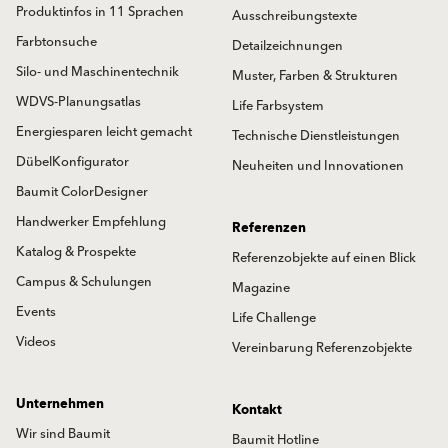
Produktinfos in 11 Sprachen
Ausschreibungstexte
Farbtonsuche
Detailzeichnungen
Silo- und Maschinentechnik
Muster, Farben & Strukturen
WDVS-Planungsatlas
Life Farbsystem
Energiesparen leicht gemacht
Technische Dienstleistungen
DübelKonfigurator
Neuheiten und Innovationen
Baumit ColorDesigner
Handwerker Empfehlung
Referenzen
Katalog & Prospekte
Referenzobjekte auf einen Blick
Campus & Schulungen
Magazine
Events
Life Challenge
Videos
Vereinbarung Referenzobjekte
Unternehmen
Kontakt
Wir sind Baumit
Baumit Hotline