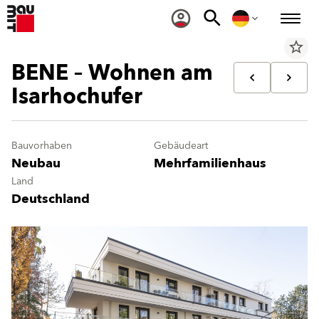
star_border
BENE – Wohnen am
Isarhochufer
Bauvorhaben
Gebäudeart
Neubau
Mehrfamilienhaus
Land
Deutschland