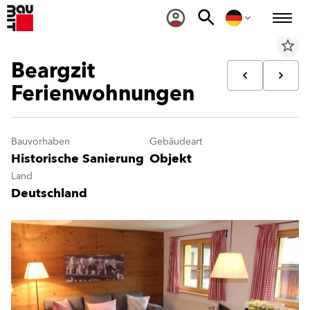
star_border
Beargzit
Ferienwohnungen
Bauvorhaben
Gebäudeart
Historische Sanierung
Objekt
Land
Deutschland