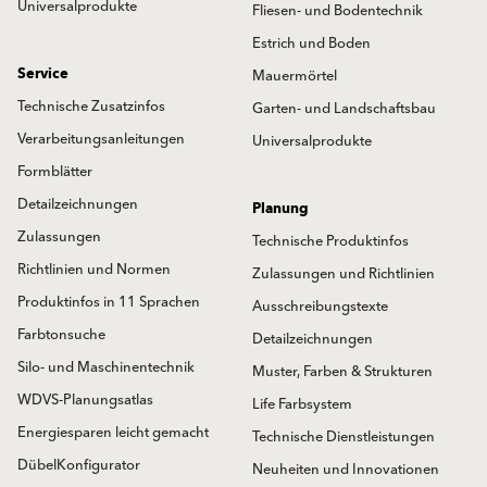
Universalprodukte
Fliesen- und Bodentechnik
Estrich und Boden
Service
Mauermörtel
Technische Zusatzinfos
Garten- und Landschaftsbau
Verarbeitungsanleitungen
Universalprodukte
Formblätter
Detailzeichnungen
Planung
Zulassungen
Technische Produktinfos
Richtlinien und Normen
Zulassungen und Richtlinien
Produktinfos in 11 Sprachen
Ausschreibungstexte
Farbtonsuche
Detailzeichnungen
Silo- und Maschinentechnik
Muster, Farben & Strukturen
WDVS-Planungsatlas
Life Farbsystem
Energiesparen leicht gemacht
Technische Dienstleistungen
DübelKonfigurator
Neuheiten und Innovationen