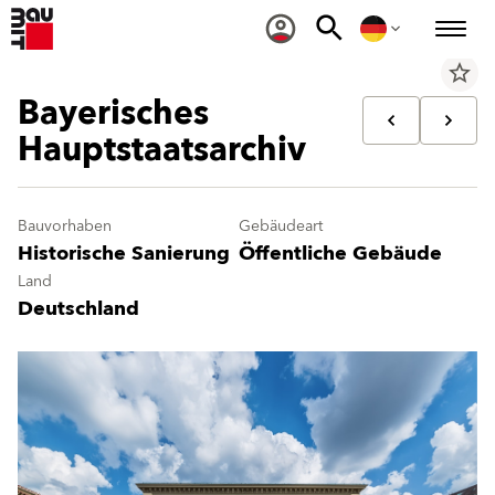
star_border
Bayerisches
Hauptstaatsarchiv
Bauvorhaben
Gebäudeart
Historische Sanierung
Öffentliche Gebäude
Land
Deutschland