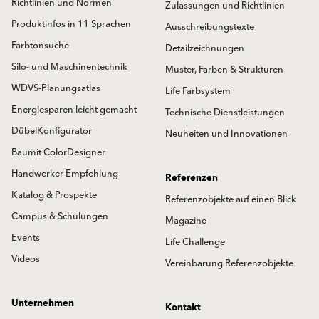
Richtlinien und Normen
Zulassungen und Richtlinien
Produktinfos in 11 Sprachen
Ausschreibungstexte
Farbtonsuche
Detailzeichnungen
Silo- und Maschinentechnik
Muster, Farben & Strukturen
WDVS-Planungsatlas
Life Farbsystem
Energiesparen leicht gemacht
Technische Dienstleistungen
DübelKonfigurator
Neuheiten und Innovationen
Baumit ColorDesigner
Handwerker Empfehlung
Referenzen
Katalog & Prospekte
Referenzobjekte auf einen Blick
Campus & Schulungen
Magazine
Events
Life Challenge
Videos
Vereinbarung Referenzobjekte
Unternehmen
Kontakt