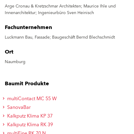
Arge Cronau & Kretzschmar Architekten; Maurice Ihle und
Innenarchitektur; Ingenieurbüro Sven Heinisch
Fachunternehmen
Luckmann Bau, Fassade; Baugeschäft Bernd Blechschmidt
Ort
Naumburg
Baumit Produkte
multiContact MC 55 W
SanovaBar
Kalkputz Klima KP 37
Kalkputz Klima RK 39
multiFine RK 70 N