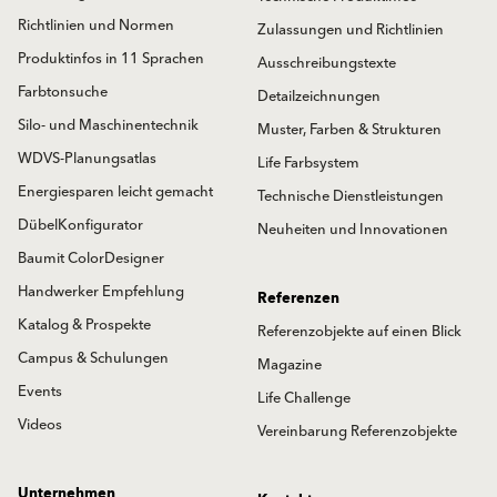
Richtlinien und Normen
Zulassungen und Richtlinien
Produktinfos in 11 Sprachen
Ausschreibungstexte
Farbtonsuche
Detailzeichnungen
Silo- und Maschinentechnik
Muster, Farben & Strukturen
WDVS-Planungsatlas
Life Farbsystem
Energiesparen leicht gemacht
Technische Dienstleistungen
DübelKonfigurator
Neuheiten und Innovationen
Baumit ColorDesigner
Handwerker Empfehlung
Referenzen
Katalog & Prospekte
Referenzobjekte auf einen Blick
Campus & Schulungen
Magazine
Events
Life Challenge
Videos
Vereinbarung Referenzobjekte
Unternehmen