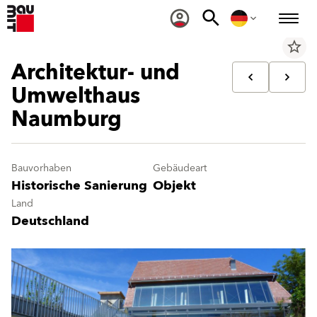
star_border
Architektur- und
Umwelthaus
Naumburg
Bauvorhaben
Gebäudeart
Historische Sanierung
Objekt
Land
Deutschland