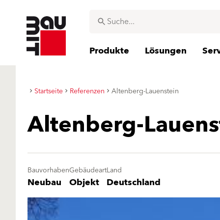
Produkte
Lösungen
Ser
Startseite
Referenzen
Altenberg-Lauenstein
Altenberg-Lauens
Bauvorhaben
Gebäudeart
Land
Neubau
Objekt
Deutschland