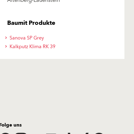
Altenberg-Lauenstein
Baumit Produkte
Sanova SP Grey
Kalkputz Klima RK 39
Folge uns