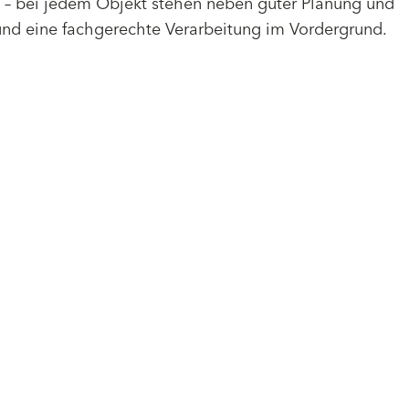
– bei jedem Objekt stehen neben guter Planung und
und eine fachgerechte Verarbeitung im Vordergrund.