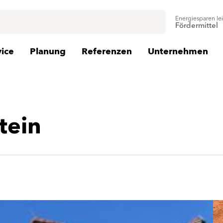
Energiesparen le
Fördermittel
vice
Planung
Referenzen
Unternehmen
tein