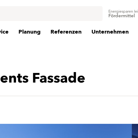
Energiesparen le
Fördermittel
vice
Planung
Referenzen
Unternehmen
ments Fassade