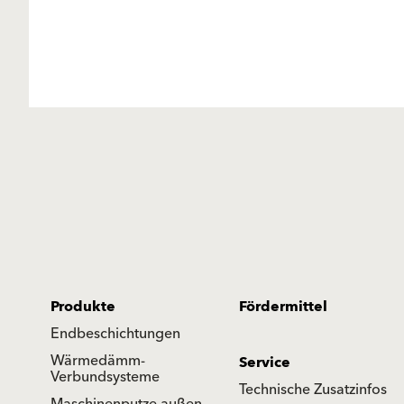
Produkte
Fördermittel
Endbeschichtungen
Wärmedämm-
Service
Verbundsysteme
Technische Zusatzinfos
Maschinenputze außen