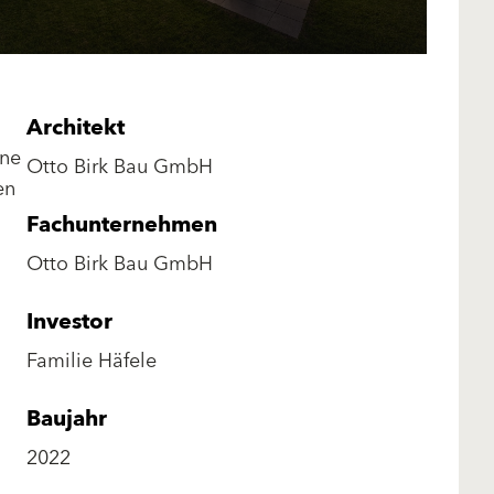
Architekt
hne
Otto Birk Bau GmbH
en
Fachunternehmen
Otto Birk Bau GmbH
Investor
Familie Häfele
Baujahr
2022