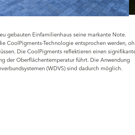
eu gebauten Einfamilienhaus seine markante Note.
ie CoolPigments-Technologie entsprochen werden, o
en. Die CoolPigments reflektieren einen signifikant
rung der Oberflächentemperatur führt. Die Anwendung
mverbundsystemen (WDVS) sind dadurch möglich.