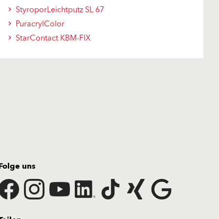
StyroporLeichtputz SL 67
PuracrylColor
StarContact KBM-FIX
Folge uns