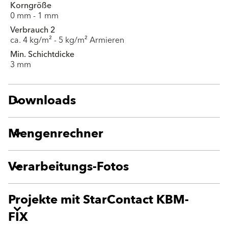
Korngröße
0 mm - 1 mm
Verbrauch 2
ca. 4 kg/m² - 5 kg/m² Armieren
Min. Schichtdicke
3 mm
Downloads
Mengenrechner
Verarbeitungs-Fotos
Projekte mit StarContact KBM-
FIX