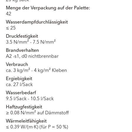
Menge der Verpackung auf der Palette:
42
Wasserdampfdurchlässigkeit
≤ 25
Druckfestigkeit
3.5 N/mm² - 7.5 N/mm²
Brandverhalten
A2 -s1, d0 nichtbrennbar
Verbrauch
ca. 3 kg/m² - 4 kg/m² Kleben
Ergiebigkeit
ca. 27 l/Sack
Wasserbedarf
9.5 l/Sack - 10.5 l/Sack
Haftzugfestigkeit
≥ 0.08 N/mm² auf Dämmstoff
Wärmeleitfähigkeit
≤ 0.39 W/(m·K) (für P = 50 %)