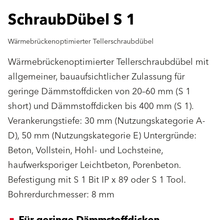
SchraubDübel S 1
Wärmebrückenoptimierter Tellerschraubdübel
Wärmebrückenoptimierter Tellerschraubdübel mit
allgemeiner, bauaufsichtlicher Zulassung für
geringe Dämmstoffdicken von 20–60 mm (S 1
short) und Dämmstoffdicken bis 400 mm (S 1).
Verankerungstiefe: 30 mm (Nutzungskategorie A-
D), 50 mm (Nutzungskategorie E) Untergründe:
Beton, Vollstein, Hohl- und Lochsteine,
haufwerksporiger Leichtbeton, Porenbeton.
Befestigung mit S 1 Bit IP x 89 oder S 1 Tool.
Bohrerdurchmesser: 8 mm
Für geringe Dämmstoffdicken