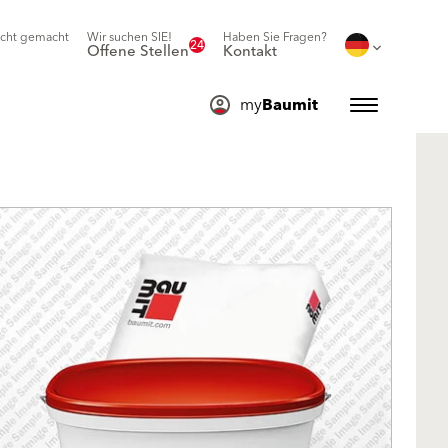
icht gemacht
Wir suchen SIE!
Haben Sie Fragen?
24
Offene Stellen
Kontakt
my
Baumit