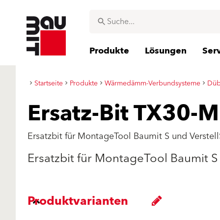
Produkte
Lösungen
Ser
Startseite
Produkte
Wärmedämm-Verbundsysteme
Düb
Ersatz-Bit TX30-M
Ersatzbit für MontageTool Baumit S und Verstell
Ersatzbit für MontageTool Baumit S 
Produktvarianten