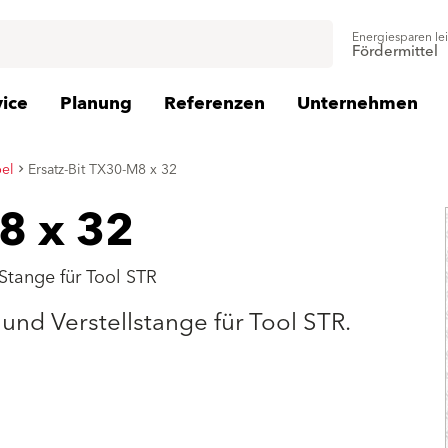
Energiesparen le
Fördermittel
vice
Planung
Referenzen
Unternehmen
el
Ersatz-Bit TX30-M8 x 32
8 x 32
Stange für Tool STR
und Verstellstange für Tool STR.