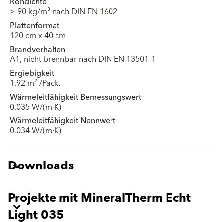
Rohdichte
≥ 90 kg/m³ nach DIN EN 1602
Plattenformat
120 cm x 40 cm
Brandverhalten
A1, nicht brennbar nach DIN EN 13501-1
Ergiebigkeit
1.92 m² /Pack.
Wärmeleitfähigkeit Bemessungswert
0.035 W/(m·K)
Wärmeleitfähigkeit Nennwert
0.034 W/(m·K)
Downloads
Projekte mit MineralTherm Echt
Light 035