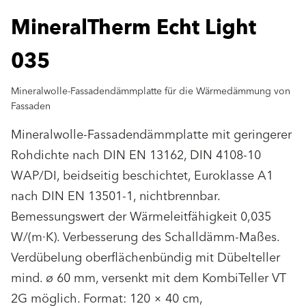
MineralTherm Echt Light
035
Mineralwolle-Fassadendämmplatte für die Wärmedämmung von
Fassaden
Mineralwolle-Fassadendämmplatte mit geringerer
Rohdichte nach DIN EN 13162, DIN 4108-10
WAP/DI, beidseitig beschichtet, Euroklasse A1
nach DIN EN 13501-1, nichtbrennbar.
Bemessungswert der Wärmeleitfähigkeit 0,035
W/(m·K). Verbesserung des Schalldämm-Maßes.
Verdübelung oberflächenbündig mit Dübelteller
mind. ø 60 mm, versenkt mit dem KombiTeller VT
2G möglich. Format: 120 × 40 cm,