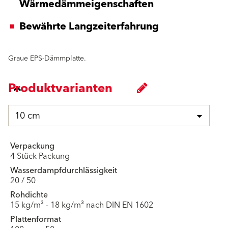
Wärmedämmeigenschaften
Bewährte Langzeiterfahrung
Graue EPS-Dämmplatte.
Produktvarianten
10 cm
Verpackung
4 Stück Packung
Wasserdampfdurchlässigkeit
20 / 50
Rohdichte
15 kg/m³ - 18 kg/m³ nach DIN EN 1602
Plattenformat