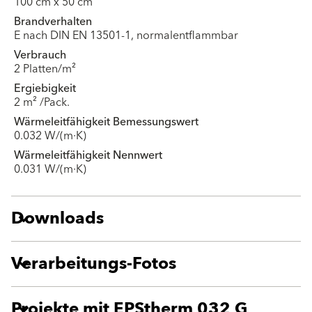
100 cm x 50 cm
Brandverhalten
E nach DIN EN 13501-1, normalentflammbar
Verbrauch
2 Platten/m²
Ergiebigkeit
2 m² /Pack.
Wärmeleitfähigkeit Bemessungswert
0.032 W/(m·K)
Wärmeleitfähigkeit Nennwert
0.031 W/(m·K)
Downloads
Verarbeitungs-Fotos
Projekte mit EPStherm 032 G