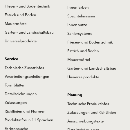
Fliesen- und Bodentechnik
Innenfarben
Estrich und Boden
Spachtelmassen
Mauermörtel
Innenputze
Garten- und Landschaftsbau
Saniersysteme
Universalprodukte
Fliesen- und Bodentechnik
Estrich und Boden
Service
Mauermörtel
Technische Zusatzinfos
Garten- und Landschaftsbau
Verarbeitungsanleitungen
Universalprodukte
Formblätter
Detailzeichnungen
Planung
Zulassungen
Technische Produktinfos
Richtlinien und Normen
Zulassungen und Richtlinien
Produktinfos in 11 Sprachen
Ausschreibungstexte
Farbtonsuche
Detailzeichnungen