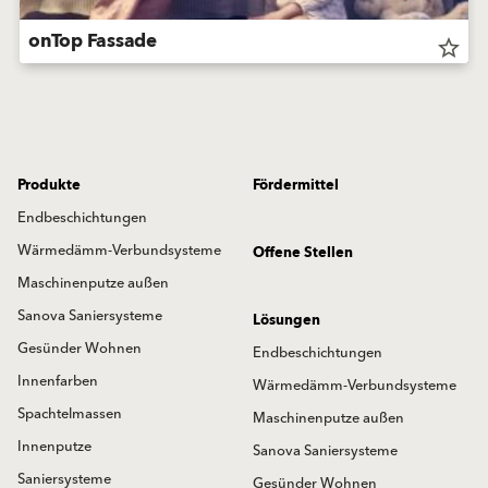
onTop Fassade
star_border
Produkte
Fördermittel
Endbeschichtungen
Wärmedämm-Verbundsysteme
Offene Stellen
Maschinenputze außen
Sanova Saniersysteme
Lösungen
Gesünder Wohnen
Endbeschichtungen
Innenfarben
Wärmedämm-Verbundsysteme
Spachtelmassen
Maschinenputze außen
Innenputze
Sanova Saniersysteme
Saniersysteme
Gesünder Wohnen