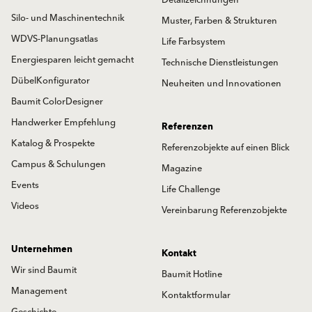
Silo- und Maschinentechnik
Muster, Farben & Strukturen
WDVS-Planungsatlas
Life Farbsystem
Energiesparen leicht gemacht
Technische Dienstleistungen
DübelKonfigurator
Neuheiten und Innovationen
Baumit ColorDesigner
Handwerker Empfehlung
Referenzen
Katalog & Prospekte
Referenzobjekte auf einen Blick
Campus & Schulungen
Magazine
Events
Life Challenge
Videos
Vereinbarung Referenzobjekte
Unternehmen
Kontakt
Wir sind Baumit
Baumit Hotline
Management
Kontaktformular
Geschichte