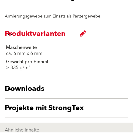
Armierungsgewebe zum Einsatz als Panzergewebe.
Produktvarianten
Maschenweite
ca. 6 mm x 6 mm
Gewicht pro Einheit
> 335 g/m²
Downloads
Projekte mit StrongTex
Ähnliche Inhalte