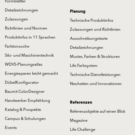
Formblätter
Detailzeichnungen
Planung
Zulassungen
Technische Produktinfos
Richtlinien und Normen
Zulassungen und Richtlinien
Produktinfos in 11 Sprachen
Ausschreibungstexte
Farbtonsuche
Detailzeichnungen
Silo- und Maschinentechnik
Muster, Farben & Strukturen
WDVS-Planungsatlas
Life Farbsystem
Energiesparen leicht gemacht
Technische Dienstleistungen
DübelKonfigurator
Neuheiten und Innovationen
Baumit ColorDesigner
Handwerker Empfehlung
Referenzen
Katalog & Prospekte
Referenzobjekte auf einen Blick
Campus & Schulungen
Magazine
Events
Life Challenge