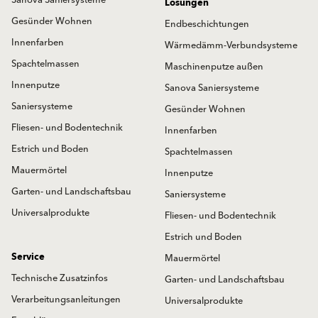
Lösungen
Gesünder Wohnen
Endbeschichtungen
Innenfarben
Wärmedämm-Verbundsysteme
Spachtelmassen
Maschinenputze außen
Innenputze
Sanova Saniersysteme
Saniersysteme
Gesünder Wohnen
Fliesen- und Bodentechnik
Innenfarben
Estrich und Boden
Spachtelmassen
Mauermörtel
Innenputze
Garten- und Landschaftsbau
Saniersysteme
Universalprodukte
Fliesen- und Bodentechnik
Estrich und Boden
Service
Mauermörtel
Technische Zusatzinfos
Garten- und Landschaftsbau
Verarbeitungsanleitungen
Universalprodukte