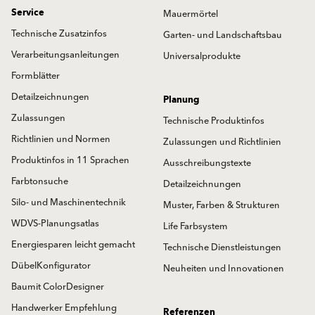
Service
Mauermörtel
Technische Zusatzinfos
Garten- und Landschaftsbau
Verarbeitungsanleitungen
Universalprodukte
Formblätter
Detailzeichnungen
Planung
Zulassungen
Technische Produktinfos
Richtlinien und Normen
Zulassungen und Richtlinien
Produktinfos in 11 Sprachen
Ausschreibungstexte
Farbtonsuche
Detailzeichnungen
Silo- und Maschinentechnik
Muster, Farben & Strukturen
WDVS-Planungsatlas
Life Farbsystem
Energiesparen leicht gemacht
Technische Dienstleistungen
DübelKonfigurator
Neuheiten und Innovationen
Baumit ColorDesigner
Handwerker Empfehlung
Referenzen