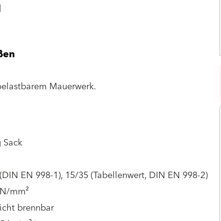
l
ßen
belastbarem Mauerwerk.
g Sack
(DIN EN 998-1), 15/35 (Tabellenwert, DIN EN 998-2)
 N/mm²
icht brennbar