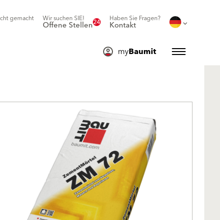
icht gemacht
Wir suchen SIE!
Haben Sie Fragen?
24
Offene Stellen
Kontakt
my
Baumit