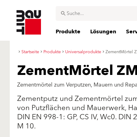
Produkte
Lösungen
Ser
Startseite
Produkte
Universalprodukte
ZementMörtel 
ZementMörtel ZM
Zementmörtel zum Verputzen, Mauern und Repa
Zementputz und Zementmörtel zum
von Putzflächen und Mauerwerk, Han
DIN EN 998-1: GP, CS IV, Wc0. DIN
M 10.