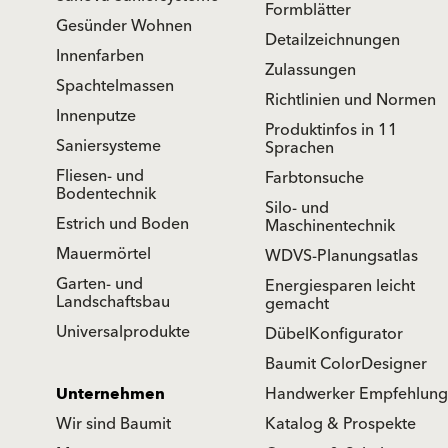
Formblätter
Gesünder Wohnen
Detailzeichnungen
Innenfarben
Zulassungen
Spachtelmassen
Richtlinien und Normen
Innenputze
Produktinfos in 11
Saniersysteme
Sprachen
Fliesen- und
Farbtonsuche
Bodentechnik
Silo- und
Estrich und Boden
Maschinentechnik
Mauermörtel
WDVS-Planungsatlas
Garten- und
Energiesparen leicht
Landschaftsbau
gemacht
Universalprodukte
DübelKonfigurator
Baumit ColorDesigner
Unternehmen
Handwerker Empfehlung
Wir sind Baumit
Katalog & Prospekte