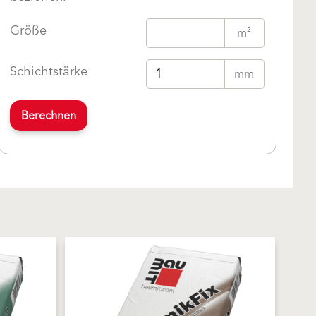
Größe
m²
Schichtstärke
mm
Berechnen