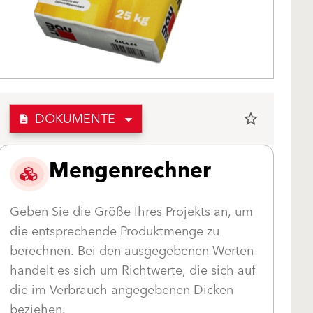
DOKUMENTE
star_border
description
Mengenrechner
Geben Sie die Größe Ihres Projekts an, um
die entsprechende Produktmenge zu
berechnen. Bei den ausgegebenen Werten
handelt es sich um Richtwerte, die sich auf
die im Verbrauch angegebenen Dicken
beziehen.