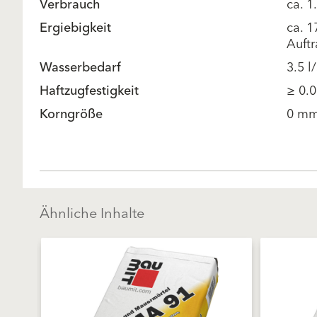
Verbrauch
ca. 
Ergiebigkeit
ca. 1
Auftr
Wasserbedarf
3.5 l
Haftzugfestigkeit
≥ 0.
Korngröße
0 mm
Ähnliche Inhalte