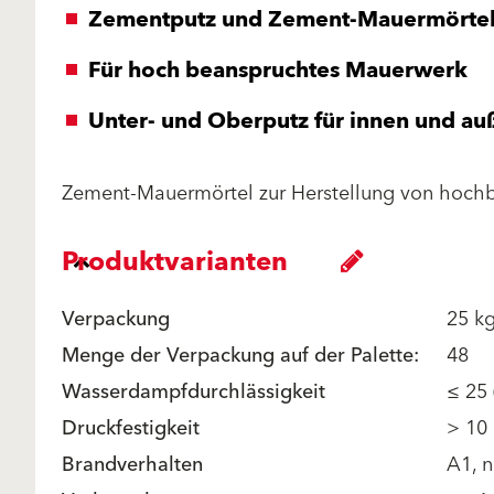
Zementputz und Zement-Mauermörte
Für hoch beanspruchtes Mauerwerk
Unter- und Oberputz für innen und au
Zement-Mauermörtel zur Herstellung von hoch
Produktvarianten
Verpackung
25 k
Menge der Verpackung auf der Palette:
48
Wasserdampfdurchlässigkeit
≤ 25 
Druckfestigkeit
> 10
Brandverhalten
A1, n